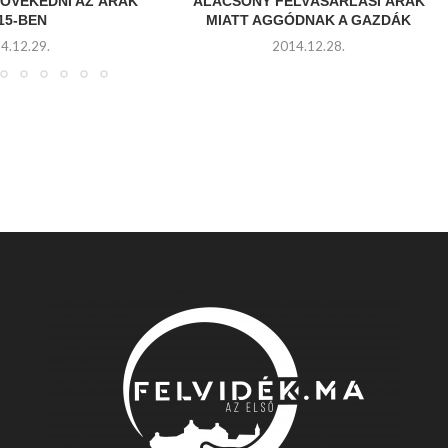
ÖVEKEDNI AZ ÁRAK
ALACSONY FELVÁSÁRLÁSI ÁRAK
15-BEN
MIATT AGGÓDNAK A GAZDÁK
4.12.29.
2014.12.28.