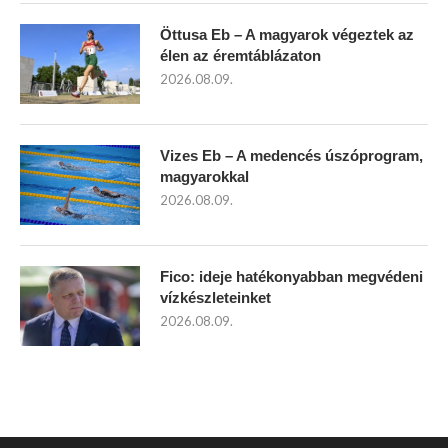
Öttusa Eb – A magyarok végeztek az
élen az éremtáblázaton
2026.08.09.
Vizes Eb – A medencés úszóprogram,
magyarokkal
2026.08.09.
Fico: ideje hatékonyabban megvédeni
vízkészleteinket
2026.08.09.