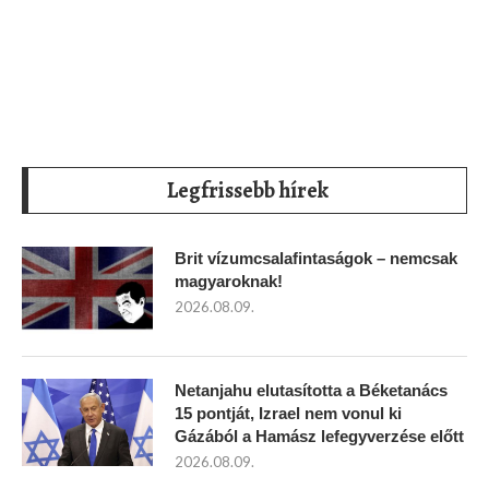
Legfrissebb hírek
Brit vízumcsalafintaságok – nemcsak
magyaroknak!
2026.08.09.
Netanjahu elutasította a Béketanács
15 pontját, Izrael nem vonul ki
Gázából a Hamász lefegyverzése előtt
2026.08.09.