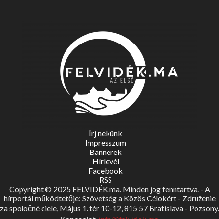
Írj nekünk
Impresszum
Bannerek
Hírlevél
Facebook
RSS
Copyright © 2025 FELVIDÉK.ma. Minden jog fenntartva. - A
hírportál működtetője: Szövetség a Közös Célokért - Združenie
za spoločné ciele, Május 1. tér 10-12, 815 57 Bratislava - Pozsony.