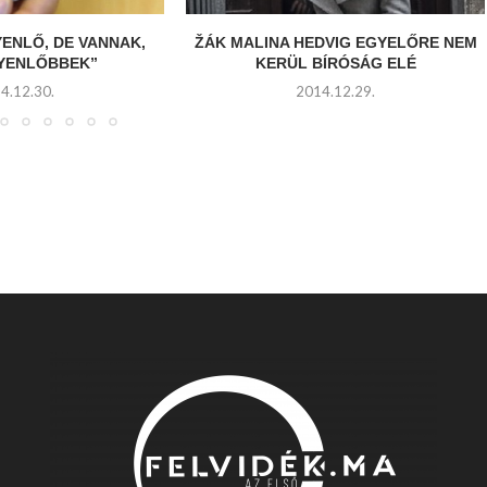
YENLŐ, DE VANNAK,
ŽÁK MALINA HEDVIG EGYELŐRE NEM
GYENLŐBBEK”
KERÜL BÍRÓSÁG ELÉ
4.12.30.
2014.12.29.