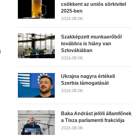
csökkent az uniós sörkivitel
2025-ben
2026.08.08.
Szakképzett munkaerőből
továbbra is hiány van
Szlovákiában
i
2026.08.08.
Ukrajna nagyra értékeli
Szerbia támogatását
2026.08.08.
Baka Andrást jelöli államfőnek
a Tisza parlamenti frakciója
2026.08.08.