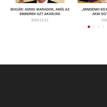
BUGÁR: ADDIG MARADOK, AMÍG AZ
„MINDENKI EG
EMBEREK AZT AKARJÁK
AKIK E
2014.12.31.
201