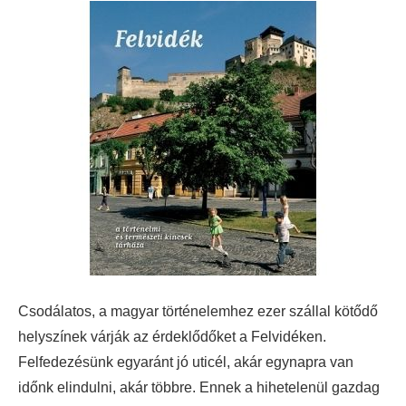
Csodálatos, a magyar történelemhez ezer szállal kötődő
helyszínek várják az érdeklődőket a Felvidéken.
Felfedezésünk egyaránt jó uticél, akár egynapra van
időnk elindulni, akár többre. Ennek a hihetelenül gazdag