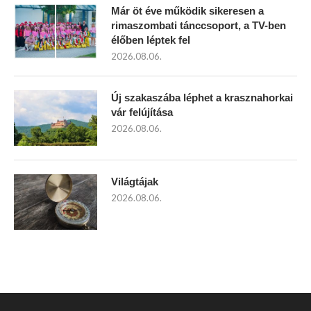
Már öt éve működik sikeresen a
rimaszombati tánccsoport, a TV-ben
élőben léptek fel
2026.08.06.
Új szakaszába léphet a krasznahorkai
vár felújítása
2026.08.06.
Világtájak
2026.08.06.