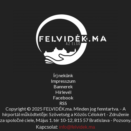
Írj nekünk
Impresszum
Bannerek
Hírlevél
Facebook
RSS
Copyright © 2025 FELVIDÉK.ma. Minden jog fenntartva. - A
hírportál működtetője: Szövetség a Közös Célokért - Združenie
za spoločné ciele, Május 1. tér 10-12, 815 57 Bratislava - Pozsony.
Kapcsolat:
info@felvidek.ma