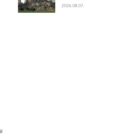
2026.08.07.
ól