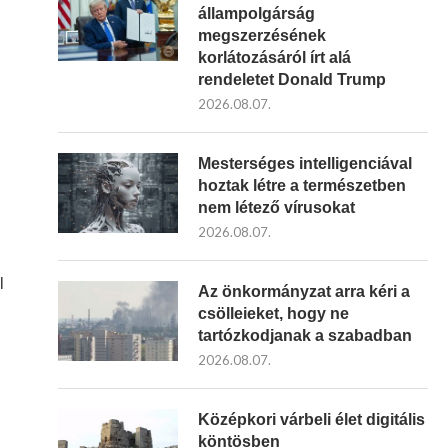
állampolgárság
megszerzésének
korlátozásáról írt alá
rendeletet Donald Trump
2026.08.07.
Mesterséges intelligenciával
hoztak létre a természetben
nem létező vírusokat
2026.08.07.
l
Az önkormányzat arra kéri a
csölleieket, hogy ne
tartózkodjanak a szabadban
2026.08.07.
Középkori várbeli élet digitális
köntösben