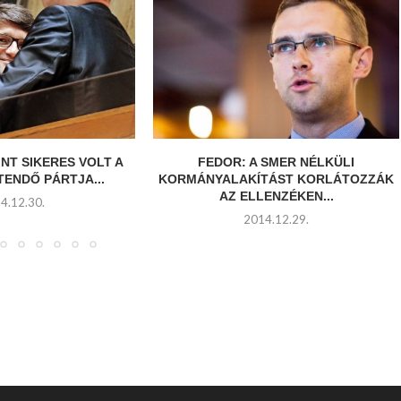
NT SIKERES VOLT A
FEDOR: A SMER NÉLKÜLI
TENDŐ PÁRTJA...
KORMÁNYALAKÍTÁST KORLÁTOZZÁK
AZ ELLENZÉKEN...
4.12.30.
2014.12.29.