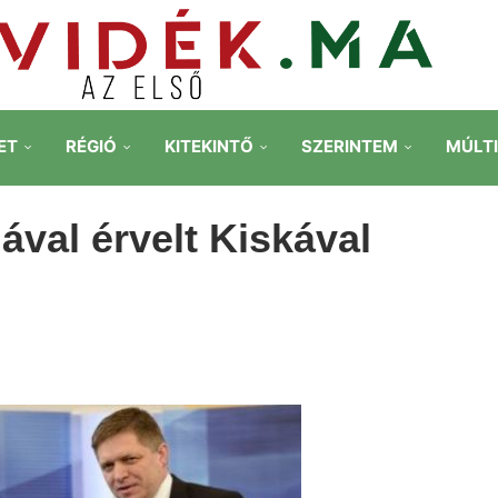
ET
RÉGIÓ
KITEKINTŐ
SZERINTEM
MÚLT
iával érvelt Kiskával