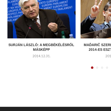
SURJÁN LÁSZLÓ: A MEGBÉKÉLÉSRŐL
MAĎARIČ SZERI
MÁSKÉPP
2014-ES ESZ
2014.12.31.
201