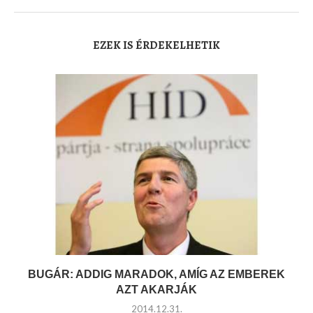
EZEK IS ÉRDEKELHETIK
BUGÁR: ADDIG MARADOK, AMÍG AZ EMBEREK
AZT AKARJÁK
2014.12.31.