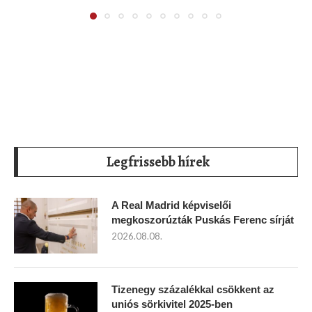
Legfrissebb hírek
A Real Madrid képviselői
megkoszorúzták Puskás Ferenc sírját
2026.08.08.
Tizenegy százalékkal csökkent az
uniós sörkivitel 2025-ben