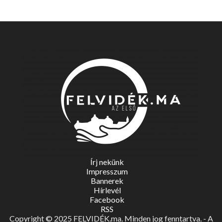
Írj nekünk
Impresszum
Bannerek
Hírlevél
Facebook
RSS
Copyright © 2025 FELVIDÉK.ma. Minden jog fenntartva. - A