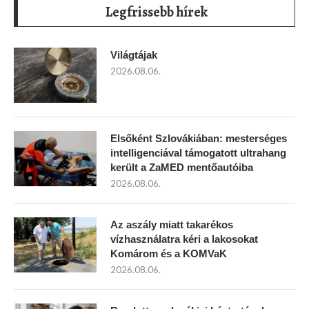
Legfrissebb hírek
Világtájak
2026.08.06.
Elsőként Szlovákiában: mesterséges
intelligenciával támogatott ultrahang
került a ZaMED mentőautóiba
2026.08.06.
Az aszály miatt takarékos
vízhasználatra kéri a lakosokat
Komárom és a KOMVaK
2026.08.06.