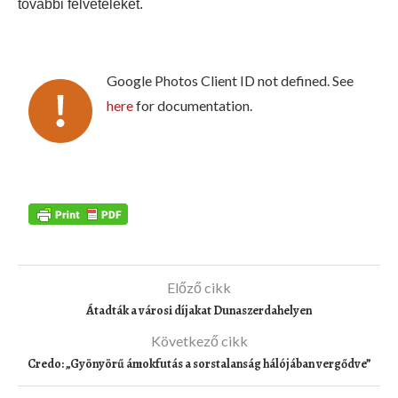
további felvételeket.
Google Photos Client ID not defined. See
here
for documentation.
Előző cikk
Átadták a városi díjakat Dunaszerdahelyen
Következő cikk
Credo: „Gyönyörű ámokfutás a sorstalanság hálójában vergődve”