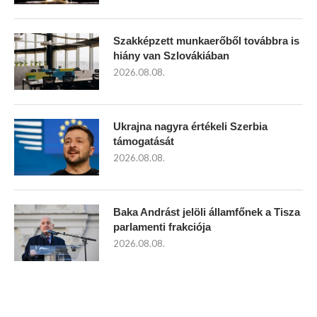
Szakképzett munkaerőből továbbra is
hiány van Szlovákiában
2026.08.08.
Ukrajna nagyra értékeli Szerbia
támogatását
2026.08.08.
Baka Andrást jelöli államfőnek a Tisza
parlamenti frakciója
2026.08.08.