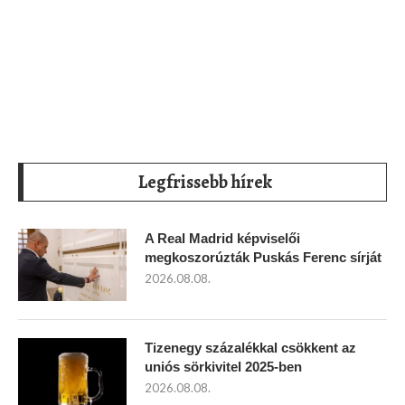
Legfrissebb hírek
A Real Madrid képviselői
megkoszorúzták Puskás Ferenc sírját
2026.08.08.
Tizenegy százalékkal csökkent az
uniós sörkivitel 2025-ben
2026.08.08.