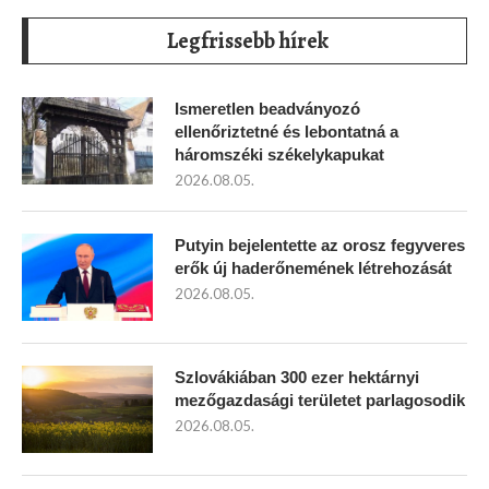
Legfrissebb hírek
Ismeretlen beadványozó
ellenőriztetné és lebontatná a
háromszéki székelykapukat
2026.08.05.
Putyin bejelentette az orosz fegyveres
erők új haderőnemének létrehozását
2026.08.05.
Szlovákiában 300 ezer hektárnyi
mezőgazdasági területet parlagosodik
2026.08.05.