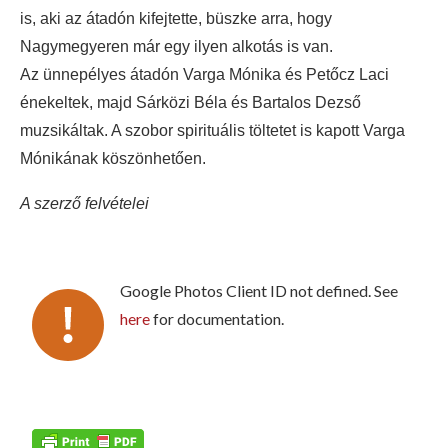
is, aki az átadón kifejtette, büszke arra, hogy
Nagymegyeren már egy ilyen alkotás is van.
Az ünnepélyes átadón Varga Mónika és Petőcz Laci
énekeltek, majd Sárközi Béla és Bartalos Dezső
muzsikáltak. A szobor spirituális töltetet is kapott Varga
Mónikának köszönhetően.
A szerző felvételei
Google Photos Client ID not defined. See
here
for documentation.