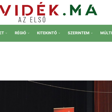
ET
RÉGIÓ
KITEKINTŐ
SZERINTEM
MÚLT