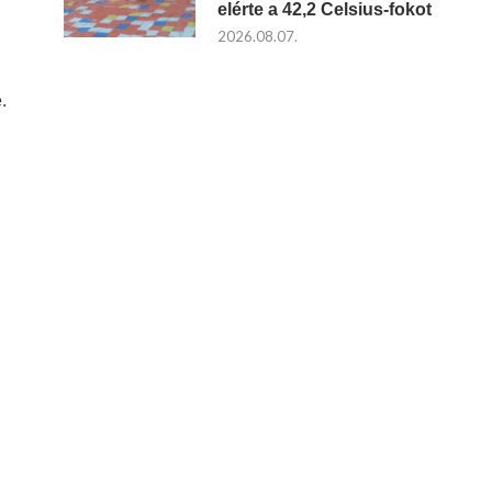
elérte a 42,2 Celsius-fokot
2026.08.07.
.