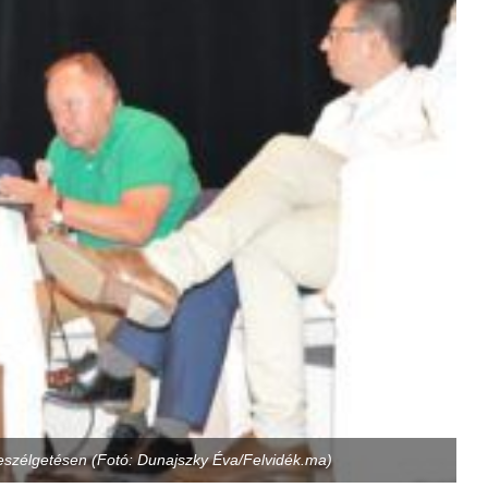
beszélgetésen (Fotó: Dunajszky Éva/Felvidék.ma)