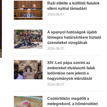
Raši elítélte a külföldi fiatalok
elleni nyitrai támadást
2026.08.07.
A spanyol hatóságok újabb
tömeges határsértésre biztató
üzeneteket vizsgálnak
2026.08.07.
XIV. Leó pápa szerint az
embereket elválasztó falak
ledöntése nem jelenti a
hagyományok elárulását
2026.08.07.
Csütörtökön megdőlt a
melegrekord, a hőmérséklet