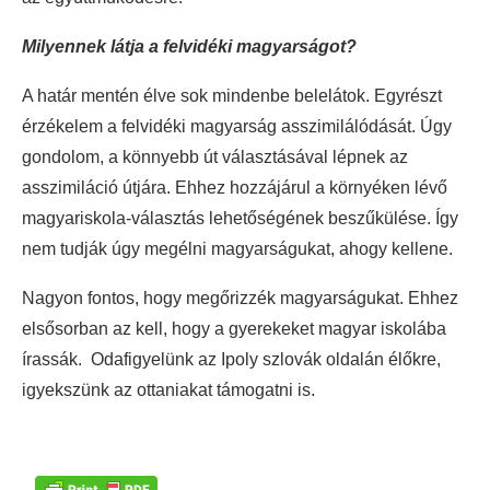
Milyennek látja a felvidéki magyarságot?
A határ mentén élve sok mindenbe belelátok. Egyrészt
érzékelem a felvidéki magyarság asszimilálódását. Úgy
gondolom, a könnyebb út választásával lépnek az
asszimiláció útjára. Ehhez hozzájárul a környéken lévő
magyariskola-választás lehetőségének beszűkülése. Így
nem tudják úgy megélni magyarságukat, ahogy kellene.
Nagyon fontos, hogy megőrizzék magyarságukat. Ehhez
elsősorban az kell, hogy a gyerekeket magyar iskolába
írassák. Odafigyelünk az Ipoly szlovák oldalán élőkre,
igyekszünk az ottaniakat támogatni is.