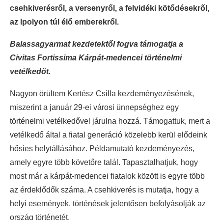
csehkiverésről, a versenyről, a felvidéki kötődésekről,
az Ipolyon túl élő emberekről.
Balassagyarmat kezdetektől fogva támogatja a
Civitas Fortissima Kárpát-medencei történelmi
vetélkedőt.
Nagyon örültem Kertész Csilla kezdeményezésének,
miszerint a január 29-ei városi ünnepséghez egy
történelmi vetélkedővel járulna hozzá. Támogattuk, mert a
vetélkedő által a fiatal generáció közelebb kerül elődeink
hősies helytállásához. Példamutató kezdeményezés,
amely egyre több követőre talál. Tapasztalhatjuk, hogy
most már a kárpát-medencei fiatalok között is egyre több
az érdeklődők száma. A csehkiverés is mutatja, hogy a
helyi események, történések jelentősen befolyásolják az
ország történetét.