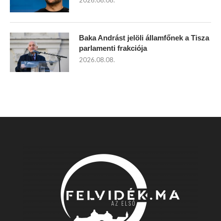
2026.08.08.
Baka Andrást jelöli államfőnek a Tisza
parlamenti frakciója
2026.08.08.