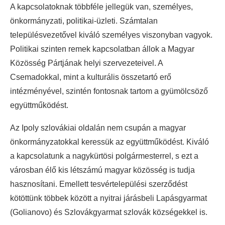
A kapcsolatoknak többféle jellegük van, személyes,
önkormányzati, politikai-üzleti. Számtalan
településvezetővel kiváló személyes viszonyban vagyok.
Politikai szinten remek kapcsolatban állok a Magyar
Közösség Pártjának helyi szervezeteivel. A
Csemadokkal, mint a kulturális összetartó erő
intézményével, szintén fontosnak tartom a gyümölcsöző
együttműködést.
Az Ipoly szlovákiai oldalán nem csupán a magyar
önkormányzatokkal keressük az együttműködést. Kiváló
a kapcsolatunk a nagykürtösi polgármesterrel, s ezt a
városban élő kis létszámú magyar közösség is tudja
hasznosítani. Emellett tesvértelepülési szerződést
kötöttünk többek között a nyitrai járásbeli Lapásgyarmat
(Golianovo) és Szlovákgyarmat szlovák községekkel is.