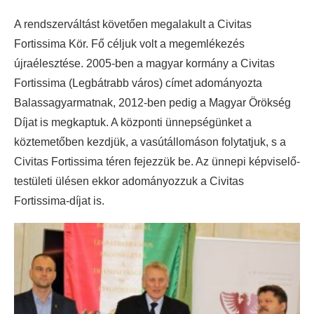
A rendszerváltást követően megalakult a Civitas
Fortissima Kör. Fő céljuk volt a megemlékezés
újraélesztése. 2005-ben a magyar kormány a Civitas
Fortissima (Legbátrabb város) címet adományozta
Balassagyarmatnak, 2012-ben pedig a Magyar Örökség
Díjat is megkaptuk. A központi ünnepségünket a
köztemetőben kezdjük, a vasútállomáson folytatjuk, s a
Civitas Fortissima téren fejezzük be. Az ünnepi képviselő-
testületi ülésen ekkor adományozzuk a Civitas
Fortissima-díjat is.