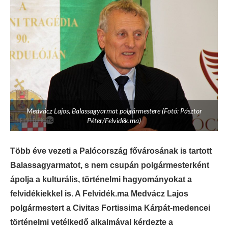
Medvácz Lajos, Balassagyarmat polgármestere (Fotó: Pásztor
Péter/Felvidék.ma)
Több éve vezeti a Palócország fővárosának is tartott
Balassagyarmatot, s nem csupán polgármesterként
ápolja a kulturális, történelmi hagyományokat a
felvidékiekkel is. A Felvidék.ma Medvácz Lajos
polgármestert a Civitas Fortissima Kárpát-medencei
történelmi vetélkedő alkalmával kérdezte a