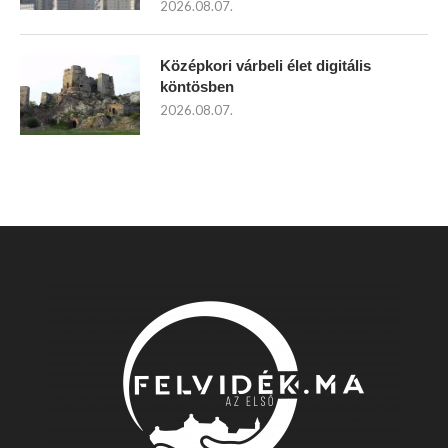
2026.08.07.
Középkori várbeli élet digitális
köntösben
2026.08.07.