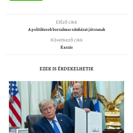
Előző cikk
A politikusok borzalmas színházat játszanak
Következő cikk
Kaszás
EZEK IS ÉRDEKELHETIK