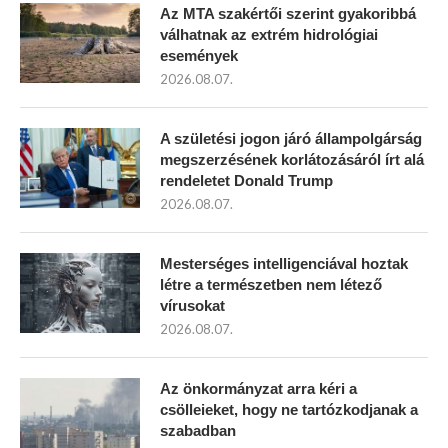
Az MTA szakértői szerint gyakoribbá
válhatnak az extrém hidrológiai
események
2026.08.07.
A születési jogon járó állampolgárság
megszerzésének korlátozásáról írt alá
rendeletet Donald Trump
2026.08.07.
Mesterséges intelligenciával hoztak
létre a természetben nem létező
vírusokat
2026.08.07.
Az önkormányzat arra kéri a
csölleieket, hogy ne tartózkodjanak a
szabadban