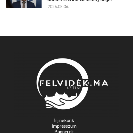
2026.08.06.
Írj nekünk
Impresszum
Bannerek