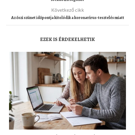
Következő cikk
Az őszi szünet időpontja kitolódik a koronavírus-tesztelés miatt
EZEK IS ÉRDEKELHETIK