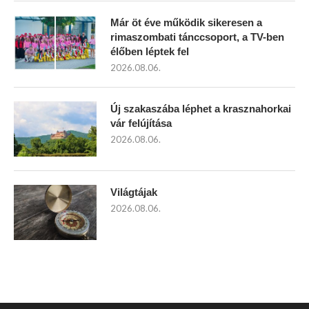
Már öt éve működik sikeresen a
rimaszombati tánccsoport, a TV-ben
élőben léptek fel
2026.08.06.
Új szakaszába léphet a krasznahorkai
vár felújítása
2026.08.06.
Világtájak
2026.08.06.