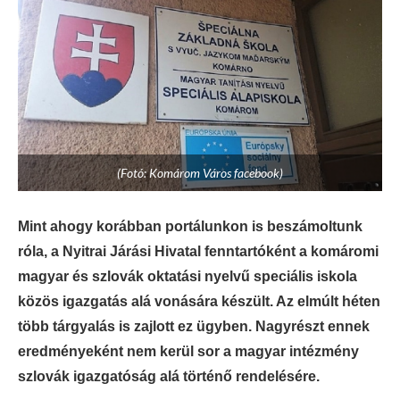
(Fotó: Komárom Város facebook)
Mint ahogy korábban portálunkon is beszámoltunk
róla, a Nyitrai Járási Hivatal fenntartóként a komáromi
magyar és szlovák oktatási nyelvű speciális iskola
közös igazgatás alá vonására készült. Az elmúlt héten
több tárgyalás is zajlott ez ügyben. Nagyrészt ennek
eredményeként nem kerül sor a magyar intézmény
szlovák igazgatóság alá történő rendelésére.