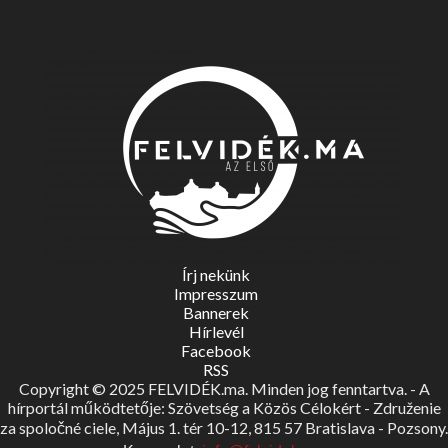
Írj nekünk
Impresszum
Bannerek
Hírlevél
Facebook
RSS
Copyright © 2025 FELVIDÉK.ma. Minden jog fenntartva. - A
hírportál működtetője: Szövetség a Közös Célokért - Združenie
za spoločné ciele, Május 1. tér 10-12, 815 57 Bratislava - Pozsony.