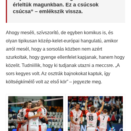
érleltük magunkban. Ez a csúcsok
csúcsa” – emlékszik vissza.
Ahogy meséli, szívszorító, de egyben komikus is, és
olyan tipikusan közép-kelet-európai hangulatú, amikor
arról mesél, hogy a sorsolás közben nem azért
szurkoltak, hogy gyenge ellenfelet kapjanak, hanem hogy
közelit. Tudniillik, hogy ki tudjanak utazni a meccsre. „A
sors kegyes volt. Az osztrák bajnokokat kaptuk, így
költségkímélő volt az első kör” – jegyezte meg.