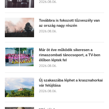
2026.08.06.
Továbbra is fokozott tűzveszély van
az ország nagy részén
2026.08.06.
Már öt éve működik sikeresen a
rimaszombati tánccsoport, a TV-ben
élőben léptek fel
2026.08.06.
Új szakaszába léphet a krasznahorkai
vár felújítása
2026.08.06.