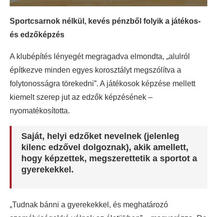
Sportcsarnok nélkül, kevés pénzből folyik a játékos-
és edzőképzés
A klubépítés lényegét megragadva elmondta, „alulról
építkezve minden egyes korosztályt megszólítva a
folytonosságra törekedni”. A játékosok képzése mellett
kiemelt szerep jut az edzők képzésének –
nyomatékosította.
Saját, helyi edzőket nevelnek (jelenleg
kilenc edzővel dolgoznak), akik amellett,
hogy képzettek, megszerettetik a sportot a
gyerekekkel.
„Tudnak bánni a gyerekekkel, és meghatározó