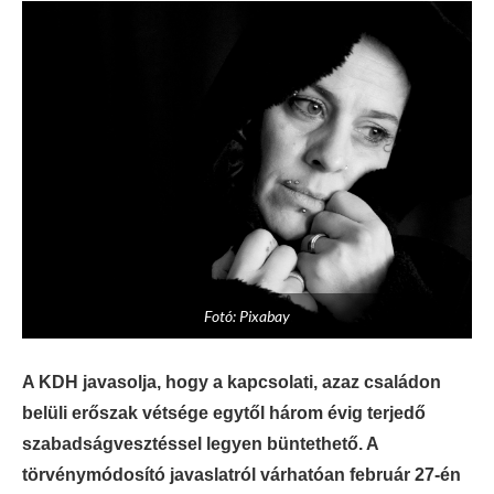
Fotó: Pixabay
A KDH javasolja, hogy a kapcsolati, azaz családon
belüli erőszak vétsége egytől három évig terjedő
szabadságvesztéssel legyen büntethető. A
törvénymódosító javaslatról várhatóan február 27-én