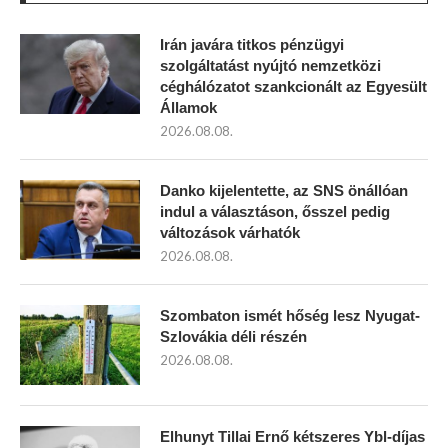
Irán javára titkos pénzügyi
szolgáltatást nyújtó nemzetközi
céghálózatot szankcionált az Egyesült
Államok
2026.08.08.
Danko kijelentette, az SNS önállóan
indul a választáson, ősszel pedig
változások várhatók
2026.08.08.
Szombaton ismét hőség lesz Nyugat-
Szlovákia déli részén
2026.08.08.
Elhunyt Tillai Ernő kétszeres Ybl-díjas