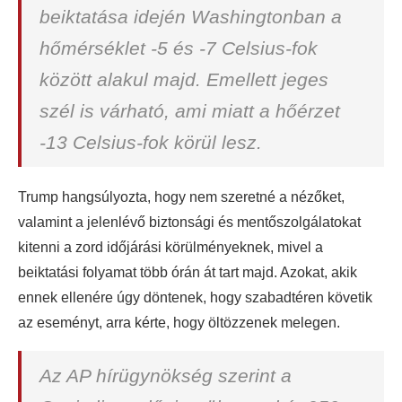
beiktatása idején Washingtonban a
hőmérséklet -5 és -7 Celsius-fok
között alakul majd. Emellett jeges
szél is várható, ami miatt a hőérzet
-13 Celsius-fok körül lesz.
Trump hangsúlyozta, hogy nem szeretné a nézőket,
valamint a jelenlévő biztonsági és mentőszolgálatokat
kitenni a zord időjárási körülményeknek, mivel a
beiktatási folyamat több órán át tart majd. Azokat, akik
ennek ellenére úgy döntenek, hogy szabadtéren követik
az eseményt, arra kérte, hogy öltözzenek melegen.
Az AP hírügynökség szerint a