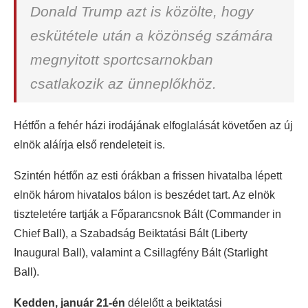
Donald Trump azt is közölte, hogy
eskütétele után a közönség számára
megnyitott sportcsarnokban
csatlakozik az ünneplőkhöz.
Hétfőn a fehér házi irodájának elfoglalását követően az új
elnök aláírja első rendeleteit is.
Szintén hétfőn az esti órákban a frissen hivatalba lépett
elnök három hivatalos bálon is beszédet tart. Az elnök
tiszteletére tartják a Főparancsnok Bált (Commander in
Chief Ball), a Szabadság Beiktatási Bált (Liberty
Inaugural Ball), valamint a Csillagfény Bált (Starlight
Ball).
Kedden, január 21-én
délelőtt a beiktatási