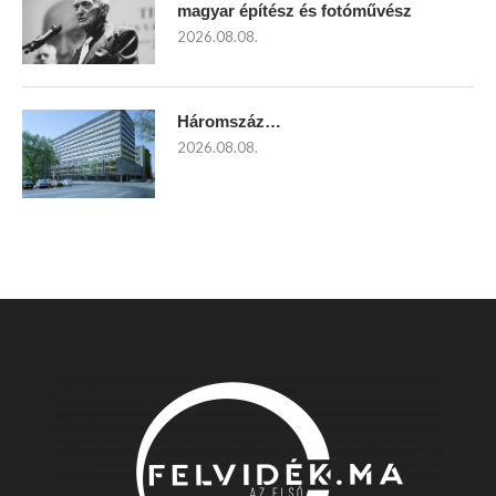
magyar építész és fotóművész
2026.08.08.
Háromszáz…
2026.08.08.