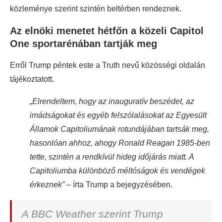
közleménye szerint szintén beltérben rendeznek.
Az elnöki menetet hétfőn a közeli Capitol
One sportarénában tartják meg
Erről Trump péntek este a Truth nevű közösségi oldalán
tájékoztatott.
„Elrendeltem, hogy az inauguratív beszédet, az
imádságokat és egyéb felszólalásokat az Egyesült
Államok Capitoliumának rotundájában tartsák meg,
hasonlóan ahhoz, ahogy Ronald Reagan 1985-ben
tette, szintén a rendkívül hideg időjárás miatt. A
Capitoliumba különböző méltóságok és vendégek
érkeznek”
– írta Trump a bejegyzésében.
A BBC Weather szerint Trump