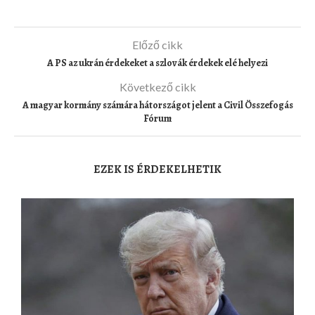
Előző cikk
A PS az ukrán érdekeket a szlovák érdekek elé helyezi
Következő cikk
A magyar kormány számára hátországot jelent a Civil Összefogás
Fórum
EZEK IS ÉRDEKELHETIK