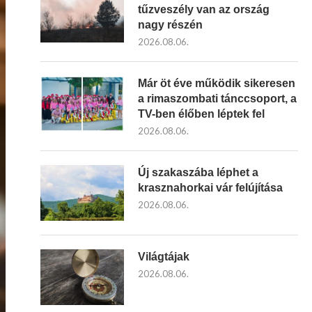
tűzveszély van az ország
nagy részén
2026.08.06.
Már öt éve működik sikeresen
a rimaszombati tánccsoport, a
TV-ben élőben léptek fel
2026.08.06.
Új szakaszába léphet a
krasznahorkai vár felújítása
2026.08.06.
Világtájak
2026.08.06.