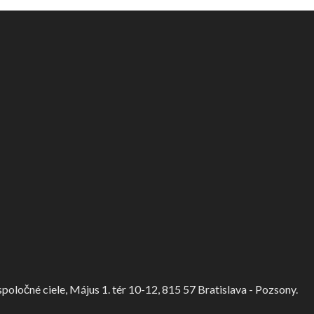
ločné ciele, Május 1. tér 10-12, 815 57 Bratislava - Pozsony.