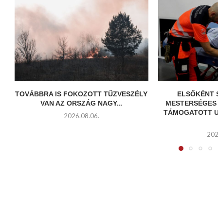
TOVÁBBRA IS FOKOZOTT TŰZVESZÉLY
ELSŐKÉNT 
VAN AZ ORSZÁG NAGY...
MESTERSÉGES 
TÁMOGATOTT U
2026.08.06.
202