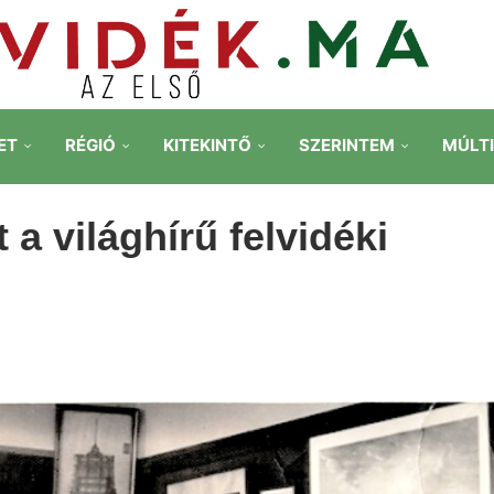
ET
RÉGIÓ
KITEKINTŐ
SZERINTEM
MÚLT
a világhírű felvidéki