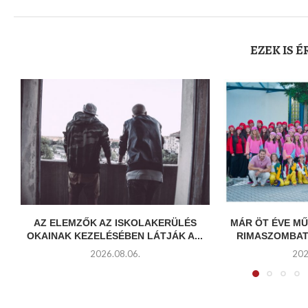
EZEK IS 
AZ ELEMZŐK AZ ISKOLAKERÜLÉS
MÁR ÖT ÉVE MŰ
OKAINAK KEZELÉSÉBEN LÁTJÁK A...
RIMASZOMBATI
2026.08.06.
202