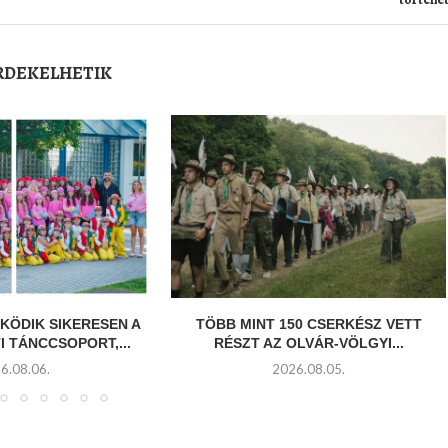
ÉRDEKELHETIK
KÖDIK SIKERESEN A
TÖBB MINT 150 CSERKÉSZ VETT
 TÁNCCSOPORT,...
RÉSZT AZ OLVÁR-VÖLGYI...
6.08.06.
2026.08.05.