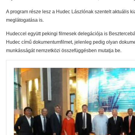
A program része lesz a Hudec Lászlónak szentelt aktuális ki
meglátogatása is.
Hudeccel együtt pekingi filmesek delegációja is Beszterceb
Hudec című dokumentumfilmet, jelenleg pedig olyan dokumen
munkásságát nemzetközi összefüggésben mutatja be.