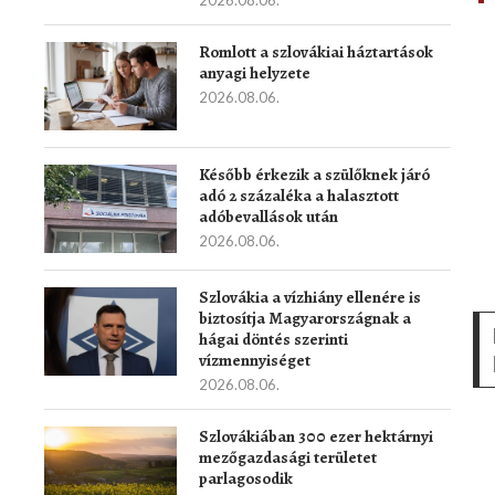
2026.08.06.
Romlott a szlovákiai háztartások
anyagi helyzete
2026.08.06.
Később érkezik a szülőknek járó
adó 2 százaléka a halasztott
adóbevallások után
2026.08.06.
Szlovákia a vízhiány ellenére is
biztosítja Magyarországnak a
hágai döntés szerinti
vízmennyiséget
2026.08.06.
Szlovákiában 300 ezer hektárnyi
mezőgazdasági területet
parlagosodik