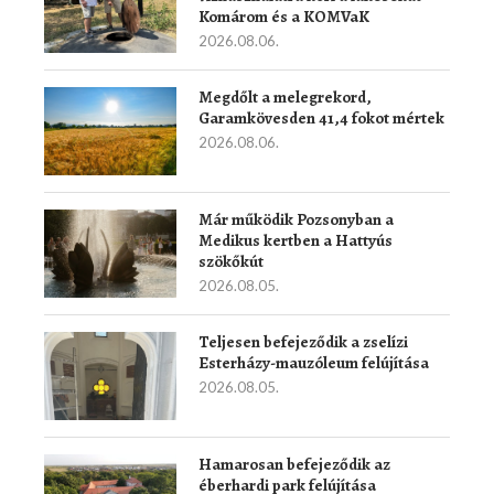
Komárom és a KOMVaK
2026.08.06.
Megdőlt a melegrekord,
Garamkövesden 41,4 fokot mértek
2026.08.06.
Már működik Pozsonyban a
Medikus kertben a Hattyús
szökőkút
2026.08.05.
Teljesen befejeződik a zselízi
Esterházy-mauzóleum felújítása
2026.08.05.
Hamarosan befejeződik az
éberhardi park felújítása