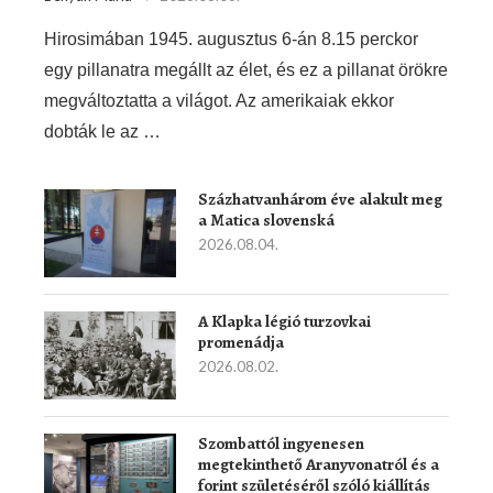
Hirosimában 1945. augusztus 6-án 8.15 perckor
egy pillanatra megállt az élet, és ez a pillanat örökre
megváltoztatta a világot. Az amerikaiak ekkor
dobták le az …
Százhatvanhárom éve alakult meg
a Matica slovenská
2026.08.04.
A Klapka légió turzovkai
promenádja
2026.08.02.
Szombattól ingyenesen
megtekinthető Aranyvonatról és a
forint születéséről szóló kiállítás