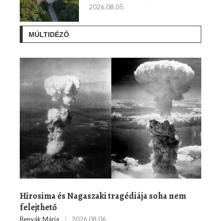
2026.08.05.
MÚLTIDÉZŐ
Hirosima és Nagaszaki tragédiája soha nem
felejthető
Benyák Mária
2026.08.06.