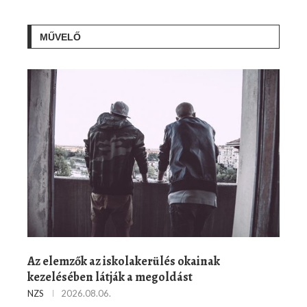
MŰVELŐ
Az elemzők az iskolakerülés okainak
kezelésében látják a megoldást
NZS
2026.08.06.