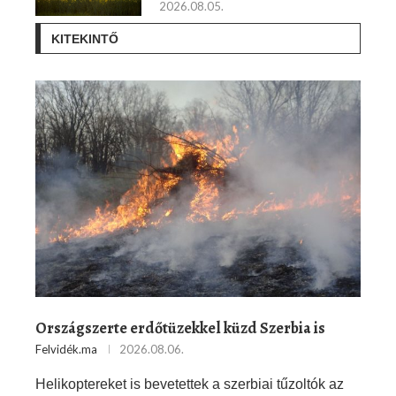
2026.08.05.
KITEKINTŐ
Országszerte erdőtüzekkel küzd Szerbia is
Felvidék.ma
2026.08.06.
Helikoptereket is bevetettek a szerbiai tűzoltók az