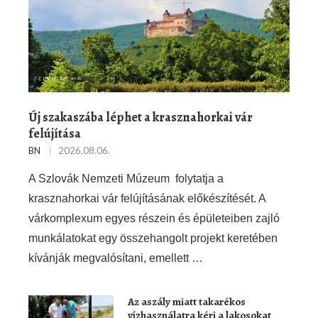
Új szakaszába léphet a krasznahorkai vár
felújítása
BN
2026.08.06.
A Szlovák Nemzeti Múzeum folytatja a
krasznahorkai vár felújításának előkészítését. A
várkomplexum egyes részein és épületeiben zajló
munkálatokat egy összehangolt projekt keretében
kívánják megvalósítani, emellett …
Az aszály miatt takarékos
vízhasználatra kéri a lakosokat