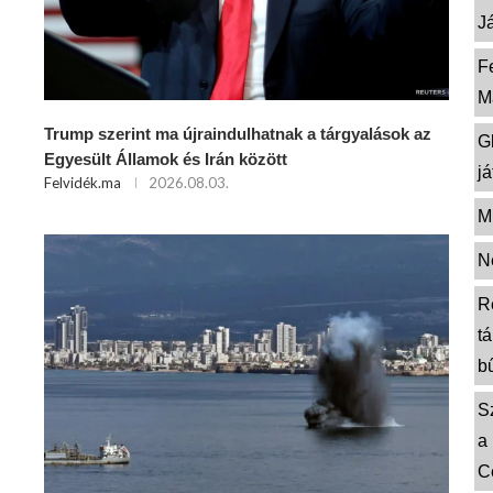
J
F
M
Trump szerint ma újraindulhatnak a tárgyalások az
G
Egyesült Államok és Irán között
j
Felvidék.ma
2026.08.03.
M
N
R
t
b
S
a
C