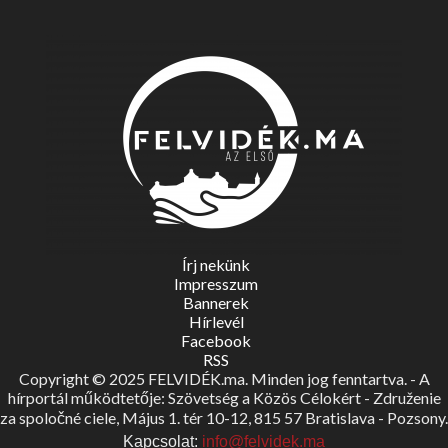
Írj nekünk
Impresszum
Bannerek
Hírlevél
Facebook
RSS
Copyright © 2025 FELVIDÉK.ma. Minden jog fenntartva. - A
hírportál működtetője: Szövetség a Közös Célokért - Združenie
za spoločné ciele, Május 1. tér 10-12, 815 57 Bratislava - Pozsony.
Kapcsolat:
info@felvidek.ma