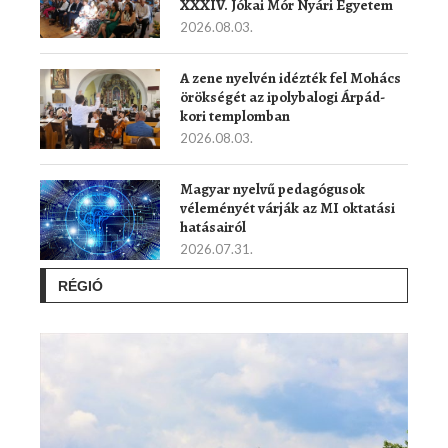
XXXIV. Jókai Mór Nyári Egyetem
2026.08.03.
A zene nyelvén idézték fel Mohács
örökségét az ipolybalogi Árpád-
kori templomban
2026.08.03.
Magyar nyelvű pedagógusok
véleményét várják az MI oktatási
hatásairól
2026.07.31.
RÉGIÓ