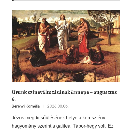
Urunk színeváltozásának ünnepe – augusztus
6.
Berényi Kornélia
2026.08.06.
Jézus megdicsőülésének helye a keresztény
hagyomány szerint a galileai Tábor-hegy volt. Ez