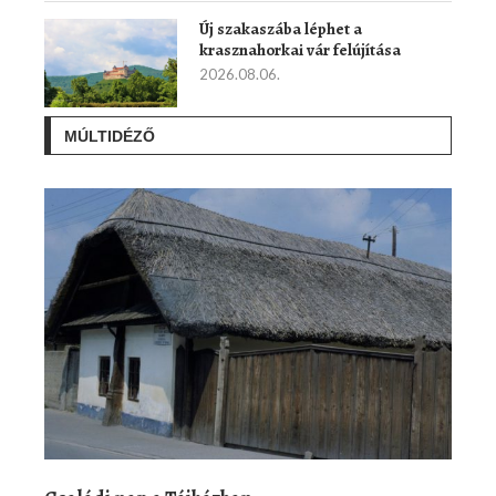
Új szakaszába léphet a
krasznahorkai vár felújítása
2026.08.06.
MÚLTIDÉZŐ