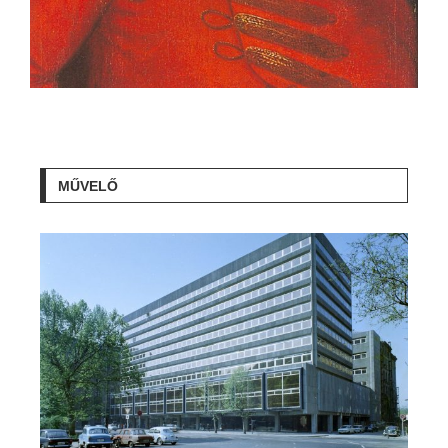
MŰVELŐ