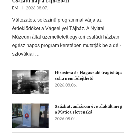
Családi nap a Tájházban
BM
2026.08.07.
Változatos, sokszínű programmal várja az
érdeklődőket a Vágsellyei Tájház. A Nyitrai
Múzeum által üzemeltetett egykori családi házban
egész napos program keretében mutatják be a dél-
szlovákiai …
Hirosima és Nagaszaki tragédiája
soha nem felejthető
2026.08.06.
Százhatvanhárom éve alakult meg
a Matica slovenská
2026.08.04.