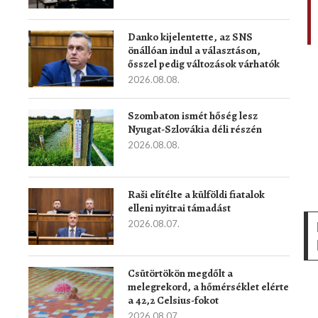
Danko kijelentette, az SNS
önállóan indul a választáson,
ősszel pedig változások várhatók
2026.08.08.
Szombaton ismét hőség lesz
Nyugat-Szlovákia déli részén
2026.08.08.
Raši elítélte a külföldi fiatalok
elleni nyitrai támadást
2026.08.07.
Csütörtökön megdőlt a
melegrekord, a hőmérséklet elérte
a 42,2 Celsius-fokot
2026.08.07.