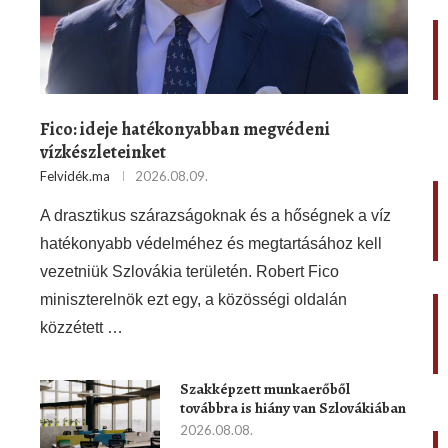
Fico: ideje hatékonyabban megvédeni
vízkészleteinket
Felvidék.ma
2026.08.09.
A drasztikus szárazságoknak és a hőségnek a víz
hatékonyabb védelméhez és megtartásához kell
vezetniük Szlovákia területén. Robert Fico
miniszterelnök ezt egy, a közösségi oldalán
közzétett …
Szakképzett munkaerőből
továbbra is hiány van Szlovákiában
2026.08.08.