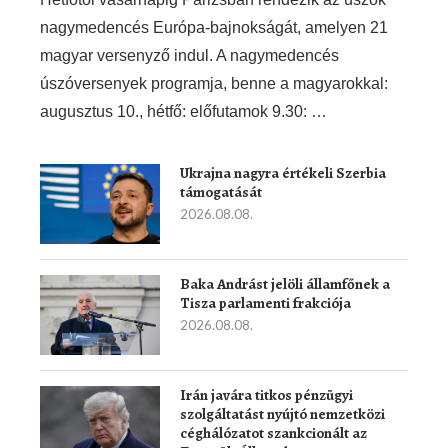
nagymedencés Európa-bajnokságát, amelyen 21
magyar versenyző indul. A nagymedencés
úszóversenyek programja, benne a magyarokkal:
augusztus 10., hétfő: előfutamok 9.30: …
Ukrajna nagyra értékeli Szerbia
támogatását
2026.08.08.
Baka Andrást jelöli államfőnek a
Tisza parlamenti frakciója
2026.08.08.
Irán javára titkos pénzügyi
szolgáltatást nyújtó nemzetközi
céghálózatot szankcionált az