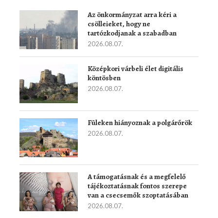
Az önkormányzat arra kéri a
csölleieket, hogy ne
tartózkodjanak a szabadban
2026.08.07.
Középkori várbeli élet digitális
köntösben
2026.08.07.
Füleken hiányoznak a polgárőrök
2026.08.07.
A támogatásnak és a megfelelő
tájékoztatásnak fontos szerepe
van a csecsemők szoptatásában
2026.08.07.