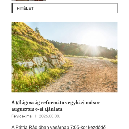
HITÉLET
A Világosság református egyházi műsor
augusztus 9-ei ajánlata
Felvidék.ma
2026.08.08.
A Pátria Rádióban vasárnap 7:05-kor kezdődő