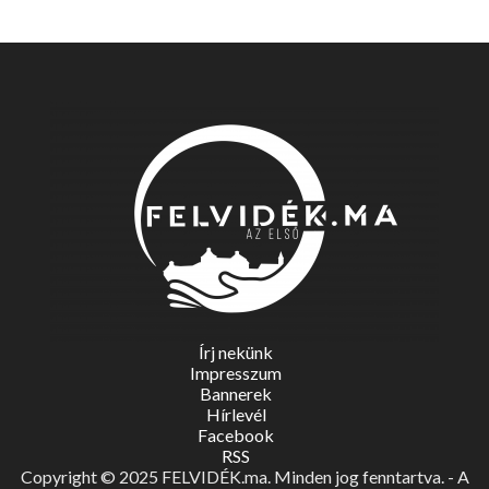
Írj nekünk
Impresszum
Bannerek
Hírlevél
Facebook
RSS
Copyright © 2025 FELVIDÉK.ma. Minden jog fenntartva. - A