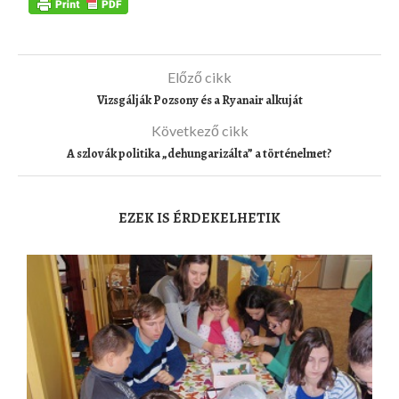
Előző cikk
Vizsgálják Pozsony és a Ryanair alkuját
Következő cikk
A szlovák politika „dehungarizálta” a történelmet?
EZEK IS ÉRDEKELHETIK