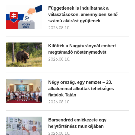
Függetlenek is indulhatnak a
választásokon, amennyiben kellő
számú aláírást gyűjtenek
2026.08.10.
Kilőtték a Nagyturánynál embert
megtámadó nősténymedvét
2026.08.10.
Négy ország, egy nemzet – 23.
alkalommal alkottak tehetséges
fiatalok Tatán
2026.08.10.
Barsendréd emlékezete egy
helytörténész munkájában
2026.08.10.