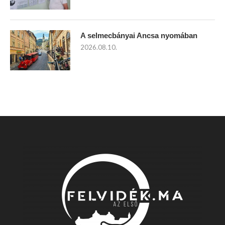
A selmecbányai Ancsa nyomában
2026.08.10.