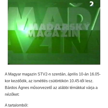
A Magyar magazin STV2-n szerdán, április 10-án 16.05-
kor kezdődik, az ismétlés csütörtökön 10.45-től lesz.
Bárdos Ágnes műsorvezető az alábbi témákkal várja a
nézőket:
A tartalomból: