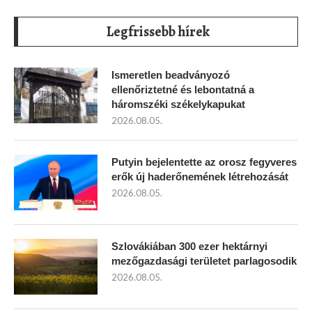
Legfrissebb hírek
Ismeretlen beadványozó
ellenőriztetné és lebontatná a
háromszéki székelykapukat
2026.08.05.
Putyin bejelentette az orosz fegyveres
erők új haderőnemének létrehozását
2026.08.05.
Szlovákiában 300 ezer hektárnyi
mezőgazdasági területet parlagosodik
2026.08.05.