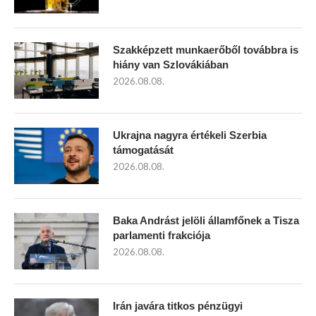
Szakképzett munkaerőből továbbra is
hiány van Szlovákiában
2026.08.08.
Ukrajna nagyra értékeli Szerbia
támogatását
2026.08.08.
Baka Andrást jelöli államfőnek a Tisza
parlamenti frakciója
2026.08.08.
Irán javára titkos pénzügyi