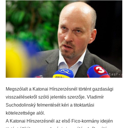
Megszólalt a Katonai Hírszerzésnél történt gazdasági
visszaélésekről szóló jelentés szerzője. Vladimír
Suchodolinský felmentését kéri a titoktartási
kötelezettsége alól.
A Katonai Hírszerzésnél az első Fico-kormány idején