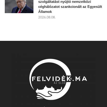
szolgáltatást nyújtó nemzetközi
céghálózatot szankcionált az Egyesült
Államok
2026.08.08.