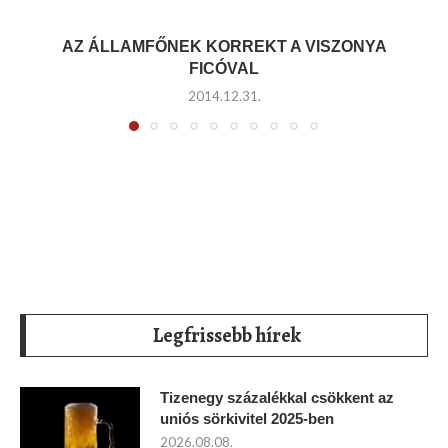
AZ ÁLLAMFŐNEK KORREKT A VISZONYA
FICÓVAL
2014.12.31.
Legfrissebb hírek
Tizenegy százalékkal csökkent az
uniós sörkivitel 2025-ben
2026.08.08.