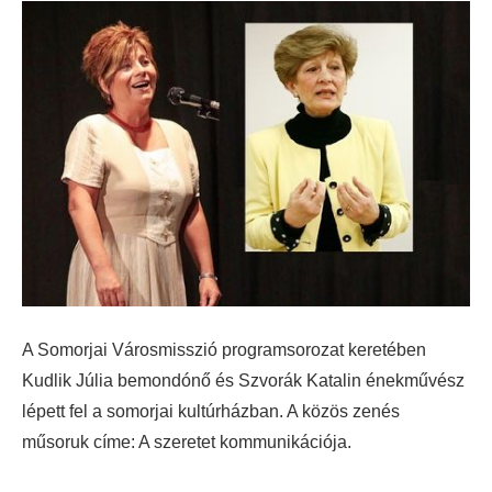
A Somorjai Városmisszió programsorozat keretében
Kudlik Júlia bemondónő és Szvorák Katalin énekművész
lépett fel a somorjai kultúrházban. A közös zenés
műsoruk címe: A szeretet kommunikációja.