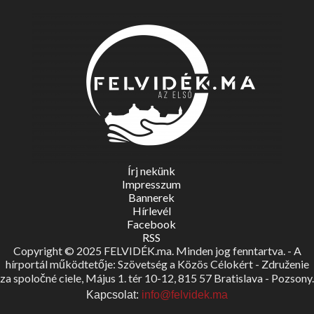
Írj nekünk
Impresszum
Bannerek
Hírlevél
Facebook
RSS
Copyright © 2025 FELVIDÉK.ma. Minden jog fenntartva. - A
hírportál működtetője: Szövetség a Közös Célokért - Združenie
za spoločné ciele, Május 1. tér 10-12, 815 57 Bratislava - Pozsony.
Kapcsolat:
info@felvidek.ma