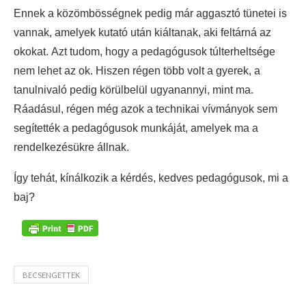
Ennek a közömbösségnek pedig már aggasztó tünetei is
vannak, amelyek kutató után kiáltanak, aki feltárná az
okokat. Azt tudom, hogy a pedagógusok túlterheltsége
nem lehet az ok. Hiszen régen több volt a gyerek, a
tanulnivaló pedig körülbelül ugyanannyi, mint ma.
Ráadásul, régen még azok a technikai vívmányok sem
segítették a pedagógusok munkáját, amelyek ma a
rendelkezésükre állnak.
Így tehát, kínálkozik a kérdés, kedves pedagógusok, mi a
baj?
BECSENGETTEK