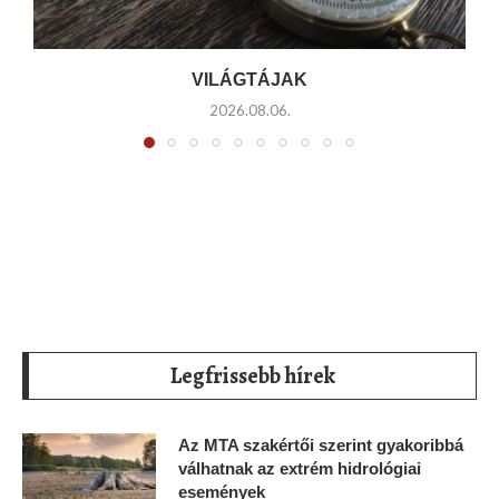
VILÁGTÁJAK
2026.08.06.
Legfrissebb hírek
Az MTA szakértői szerint gyakoribbá
válhatnak az extrém hidrológiai
események