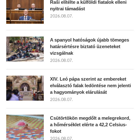
Raši elítélte a külföldi fiatalok elleni
nyitrai támadást
2026.08.07.
A spanyol hatóságok újabb tömeges
határsértésre biztató üzeneteket
vizsgálnak
2026.08.07.
XIV. Leó pápa szerint az embereket
elválasztó falak ledöntése nem jelenti
a hagyományok elárulását
2026.08.07.
Csütörtökön megdőlt a melegrekord,
a hőmérséklet elérte a 42,2 Celsius-
fokot
2026.08.07.