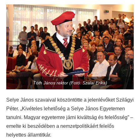
Tóth János rektor (Fotó: Szalai Erika)
Selye János szavaival köszöntötte a jelenlévőket Szilágyi
Péter. „Kivételes lehetőség a Selye János Egyetemen
tanulni. Magyar egyetemre járni kiváltság és felelősség” –
emelte ki beszédében a nemzetpolitikáért felelős
helyettes államtitkár.