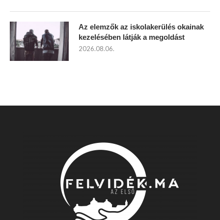
Az elemzők az iskolakerülés okainak
kezelésében látják a megoldást
2026.08.06.