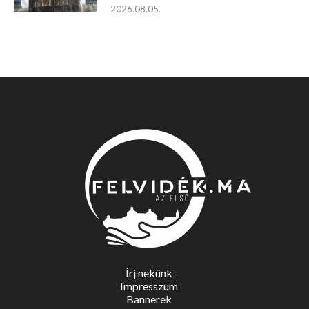
2026.08.05.
Írj nekünk
Impresszum
Bannerek