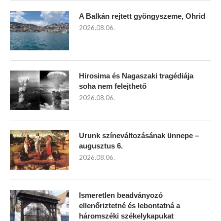
A Balkán rejtett gyöngyszeme, Ohrid
2026.08.06.
Hirosima és Nagaszaki tragédiája
soha nem felejthető
2026.08.06.
Urunk színeváltozásának ünnepe –
augusztus 6.
2026.08.06.
Ismeretlen beadványozó
ellenőriztetné és lebontatná a
háromszéki székelykapukat