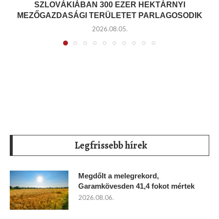
SZLOVÁKIÁBAN 300 EZER HEKTÁRNYI
MEZŐGAZDASÁGI TERÜLETET PARLAGOSODIK
2026.08.05.
Legfrissebb hírek
Megdőlt a melegrekord,
Garamkövesden 41,4 fokot mértek
2026.08.06.