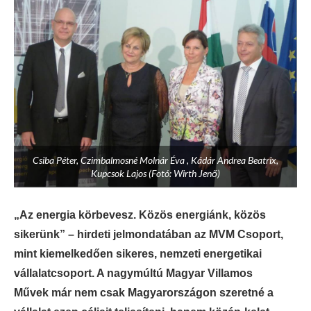
Csiba Péter, Czimbalmosné Molnár Éva , Kádár Andrea Beatrix,
Kupcsok Lajos (Fotó: Wirth Jenő)
„Az energia körbevesz. Közös energiánk, közös
sikerünk” – hirdeti jelmondatában az MVM Csoport,
mint kiemelkedően sikeres, nemzeti energetikai
vállalatcsoport. A nagymúltú Magyar Villamos
Művek már nem csak Magyarországon szeretné a