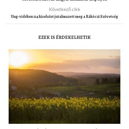
Következő cikk
Ung-vidéken 114 kiselsőst jutalmazott meg a Rákóczi Szövetség
EZEK IS ÉRDEKELHETIK