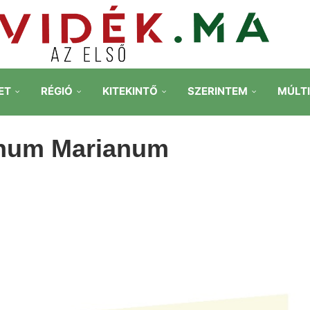
ET
RÉGIÓ
KITEKINTŐ
SZERINTEM
MÚLT
gnum Marianum