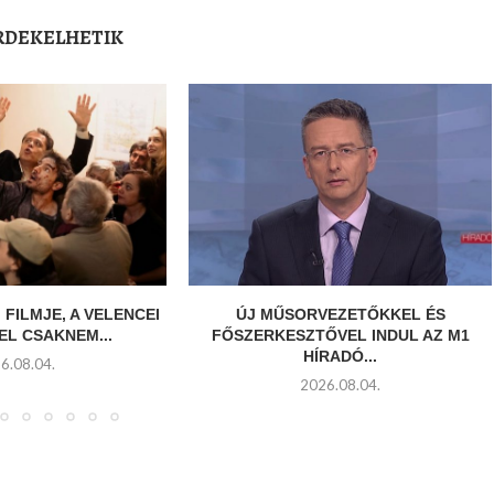
ÉRDEKELHETIK
 FILMJE, A VELENCEI
ÚJ MŰSORVEZETŐKKEL ÉS
EL CSAKNEM...
FŐSZERKESZTŐVEL INDUL AZ M1
HÍRADÓ...
6.08.04.
2026.08.04.