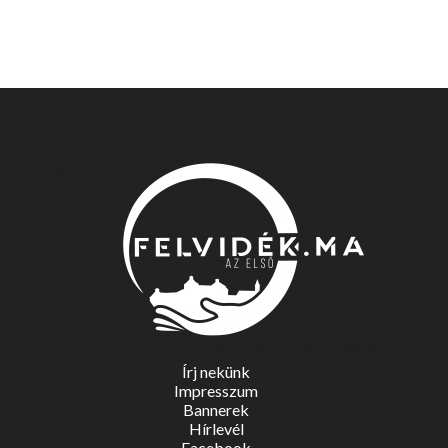
Írj nekünk
Impresszum
Bannerek
Hírlevél
Facebook