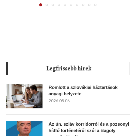
Legfrissebb hírek
Romlott a szlovákiai háztartások
anyagi helyzete
2026.08.06.
Az ún. szláv korridorról és a pozsonyi
hídfő történetéről szól a Bagoly