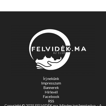
Írj nekünk
Impresszum
Bannerek
Hírlevél
Facebook
RSS
Copyright © 2025 FELVIDÉK.ma. Minden jog fenntartva. - A