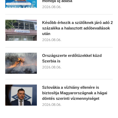
mondja új adása
2026.08.06.
Később érkezik a szülőknek járó adó 2
százaléka a halasztott adóbevallások
után
2026.08.06.
Országszerte erdőtüzekkel küzd
Szerbia is
2026.08.06.
Szlovákia a vízhiány ellenére is
biztosítja Magyarországnak a hágai
döntés szerinti vízmennyiséget
2026.08.06.