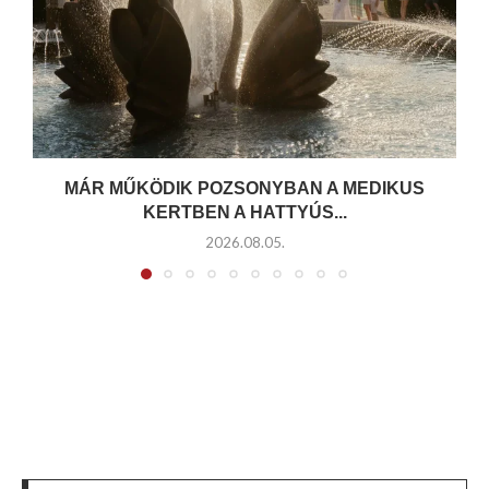
MÁR MŰKÖDIK POZSONYBAN A MEDIKUS
KERTBEN A HATTYÚS...
2026.08.05.