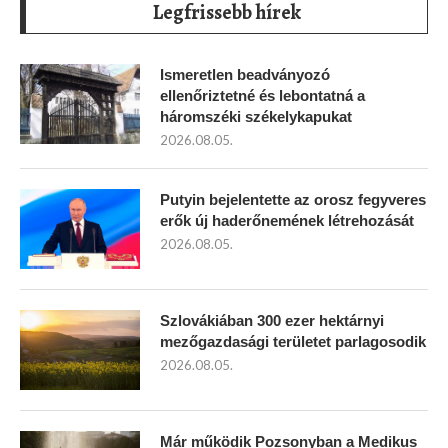
Legfrissebb hírek
Ismeretlen beadványozó
ellenőriztetné és lebontatná a
háromszéki székelykapukat
2026.08.05.
Putyin bejelentette az orosz fegyveres
erők új haderőnemének létrehozását
2026.08.05.
Szlovákiában 300 ezer hektárnyi
mezőgazdasági területet parlagosodik
2026.08.05.
Már működik Pozsonyban a Medikus