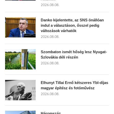
2026.08.08.
Danko kijelentette, az SNS önállóan
indul a választáson, ősszel pedig
változások várhatók
2026.08.08.
Szombaton ismét hőség lesz Nyugat-
Szlovákia déli részén
2026.08.08.
Elhunyt Tillai Ernő kétszeres Ybl-díjas
magyar építész és fotóművész
2026.08.08.
Háromszáz…