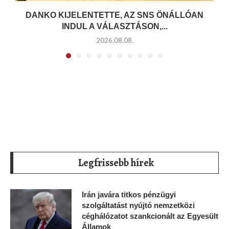
DANKO KIJELENTETTE, AZ SNS ÖNÁLLÓAN
INDUL A VÁLASZTÁSON,...
2026.08.08.
Legfrissebb hírek
Irán javára titkos pénzügyi
szolgáltatást nyújtó nemzetközi
céghálózatot szankcionált az Egyesült
Államok