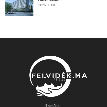
2026.08.08.
Írj nekünk