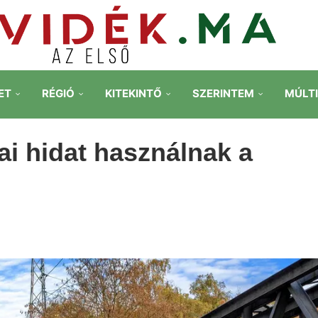
ET
RÉGIÓ
KITEKINTŐ
SZERINTEM
MÚLT
i hidat használnak a