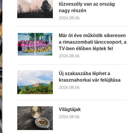
tűzveszély van az ország
nagy részén
2026.08.06.
Már öt éve működik sikeresen
a rimaszombati tánccsoport, a
TV-ben élőben léptek fel
2026.08.06.
Új szakaszába léphet a
krasznahorkai vár felújítása
2026.08.06.
Világtájak
2026.08.06.