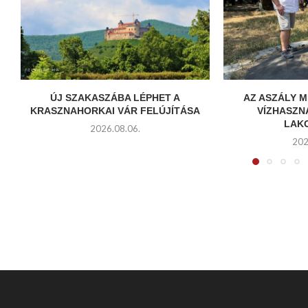
ÚJ SZAKASZÁBA LÉPHET A
AZ ASZÁLY 
KRASZNAHORKAI VÁR FELÚJÍTÁSA
VÍZHASZN
LAKO
2026.08.06.
202