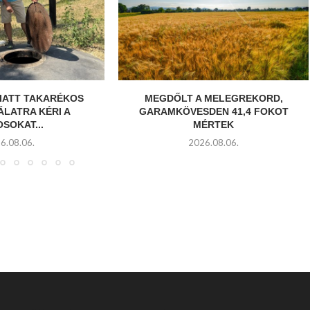
MIATT TAKARÉKOS
MEGDŐLT A MELEGREKORD,
ÁLATRA KÉRI A
GARAMKÖVESDEN 41,4 FOKOT
SOKAT...
MÉRTEK
6.08.06.
2026.08.06.