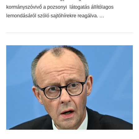
kormányszóvivő a pozsonyi látogatás állítólagos
lemondásáról szóló sajtóhírekre reagálva. …