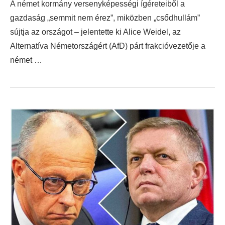
A német kormány versenyképességi ígéreteiből a
gazdaság „semmit nem érez”, miközben „csődhullám”
sújtja az országot – jelentette ki Alice Weidel, az
Alternatíva Németországért (AfD) párt frakcióvezetője a
német …