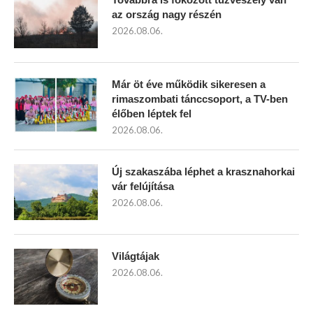
az ország nagy részén
2026.08.06.
Már öt éve működik sikeresen a
rimaszombati tánccsoport, a TV-ben
élőben léptek fel
2026.08.06.
Új szakaszába léphet a krasznahorkai
vár felújítása
2026.08.06.
Világtájak
2026.08.06.