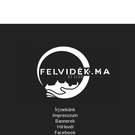
Írj nekünk
Impresszum
Bannerek
Hírlevél
Facebook