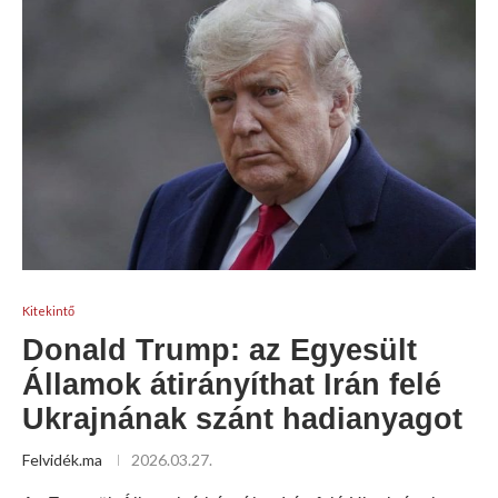
Kitekintő
Donald Trump: az Egyesült
Államok átirányíthat Irán felé
Ukrajnának szánt hadianyagot
Felvidék.ma
2026.03.27.