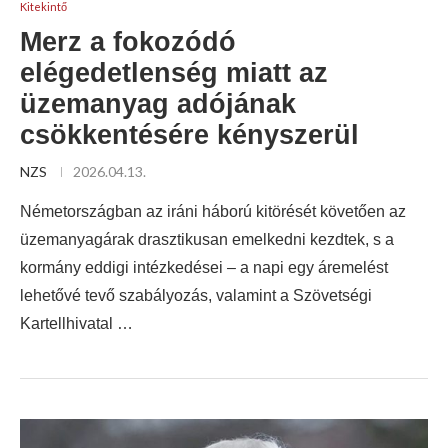
Kitekintő
Merz a fokozódó
elégedetlenség miatt az
üzemanyag adójának
csökkentésére kényszerül
NZS
2026.04.13.
Németországban az iráni háború kitörését követően az
üzemanyagárak drasztikusan emelkedni kezdtek, s a
kormány eddigi intézkedései – a napi egy áremelést
lehetővé tevő szabályozás, valamint a Szövetségi
Kartellhivatal …