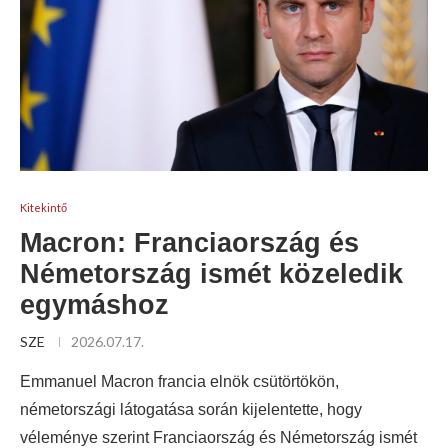
Kitekintő
Macron: Franciaország és
Németország ismét közeledik
egymáshoz
SZE
2026.07.17.
Emmanuel Macron francia elnök csütörtökön,
németországi látogatása során kijelentette, hogy
véleménye szerint Franciaország és Németország ismét