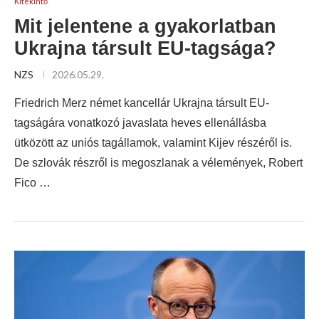
Kitekintő
Mit jelentene a gyakorlatban
Ukrajna társult EU-tagsága?
NZS
2026.05.29.
Friedrich Merz német kancellár Ukrajna társult EU-
tagságára vonatkozó javaslata heves ellenállásba
ütközött az uniós tagállamok, valamint Kijev részéről is.
De szlovák részről is megoszlanak a vélemények, Robert
Fico …