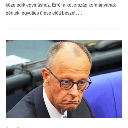
közeledik egymáshoz. Erről a két ország kormányának
pénteki együttes ülése előtt beszélt …