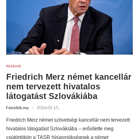
Kitekintő
Friedrich Merz német kancellár
nem tervezett hivatalos
látogatást Szlovákiába
Felvidék.ma
2026.05.15.
Friedrich Merz német szövetségi kancellár nem tervezett
hivatalos látogatást Szlovákiába – erősítette meg
csütörtökön a TASR hírügynökségnek a német