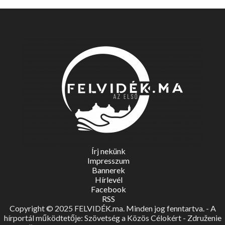
Írj nekünk
Impresszum
Bannerek
Hírlevél
Facebook
RSS
Copyright © 2025 FELVIDÉK.ma. Minden jog fenntartva. - A
hírportál működtetője: Szövetség a Közös Célokért - Združenie