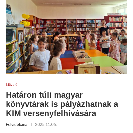
Művelő
Határon túli magyar
könyvtárak is pályázhatnak a
KIM versenyfelhívására
Felvidék.ma
2025.11.06.