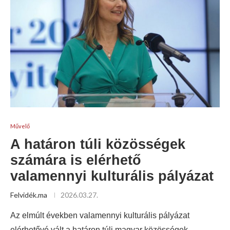
Művelő
A határon túli közösségek
számára is elérhető
valamennyi kulturális pályázat
Felvidék.ma
2026.03.27.
Az elmúlt években valamennyi kulturális pályázat
elérhetővé vált a határon túli magyar közösségek