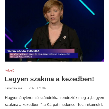
Művelő
Legyen szakma a kezedben!
Felvidék.ma
2025.02.04.
Hagyományteremtő szándékkal rendezték meg a „Legyen
szakma a kezedben!”, a Kárpát-medencei Technikumok I.