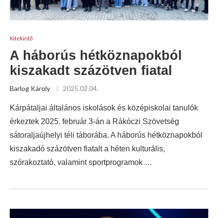
Kitekintő
A háborús hétköznapokból
kiszakadt százötven fiatal
Barlog Károly
2025.02.04.
Kárpátaljai általános iskolások és középiskolai tanulók
érkeztek 2025. február 3-án a Rákóczi Szövetség
sátoraljaújhelyi téli táborába. A háborús hétköznapokból
kiszakadó százötven fiatalt a héten kulturális,
szórakoztató, valamint sportprogramok …