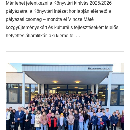
Már lehet jelentkezni a Könyvtári kihívás 2025/2026
pályázatra, a Könyvtári Intézet honlapján elérhető a
pályázati csomag – mondta el Vincze Máté
közgyűjteményekért és kulturális fejlesztésekért felelős
helyettes államtitkár, aki kiemelte, …