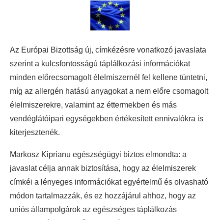
Az Európai Bizottság új, címkézésre vonatkozó javaslata
szerint a kulcsfontosságú táplálkozási információkat
minden előrecsomagolt élelmiszernél fel kellene tüntetni,
míg az allergén hatású anyagokat a nem előre csomagolt
élelmiszerekre, valamint az éttermekben és más
vendéglátóipari egységekben értékesített ennivalókra is
kiterjesztenék.
Markosz Kiprianu egészségügyi biztos elmondta: a
javaslat célja annak biztosítása, hogy az élelmiszerek
címkéi a lényeges információkat egyértelmű és olvasható
módon tartalmazzák, és ez hozzájárul ahhoz, hogy az
uniós állampolgárok az egészséges táplálkozás