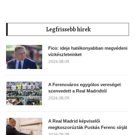
Legfrissebb hírek
Fico: ideje hatékonyabban megvédeni
vízkészleteinket
2026.08.09.
A Ferencváros egygólos vereséget
szenvedett a Real Madridtól
2026.08.09.
A Real Madrid képviselői
megkoszorúzták Puskás Ferenc sírját
2026.08.08.