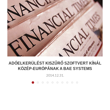
ADÓELKERÜLÉST KISZŰRŐ SZOFTVERT KÍNÁL
KÖZÉP-EURÓPÁNAK A BAE SYSTEMS
2014.12.31.