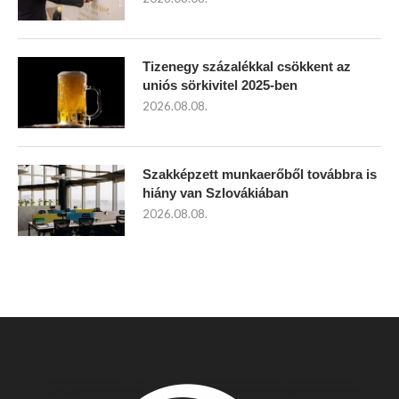
Tizenegy százalékkal csökkent az
uniós sörkivitel 2025-ben
2026.08.08.
Szakképzett munkaerőből továbbra is
hiány van Szlovákiában
2026.08.08.