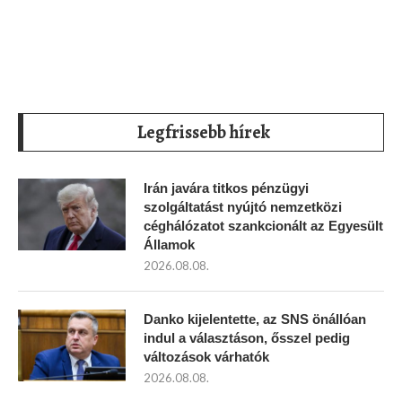
Legfrissebb hírek
Irán javára titkos pénzügyi
szolgáltatást nyújtó nemzetközi
céghálózatot szankcionált az Egyesült
Államok
2026.08.08.
Danko kijelentette, az SNS önállóan
indul a választáson, ősszel pedig
változások várhatók
2026.08.08.