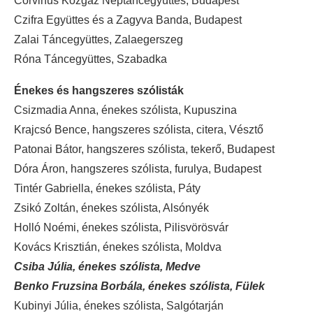
Corvinus Közgáz Néptáncegyüttes, Budapest
Czifra Együttes és a Zagyva Banda, Budapest
Zalai Táncegyüttes, Zalaegerszeg
Róna Táncegyüttes, Szabadka
Énekes és hangszeres szólisták
Csizmadia Anna, énekes szólista, Kupuszina
Krajcsó Bence, hangszeres szólista, citera, Vésztő
Patonai Bátor, hangszeres szólista, tekerő, Budapest
Dóra Áron, hangszeres szólista, furulya, Budapest
Tintér Gabriella, énekes szólista, Páty
Zsikó Zoltán, énekes szólista, Alsónyék
Holló Noémi, énekes szólista, Pilisvörösvár
Kovács Krisztián, énekes szólista, Moldva
Csiba Júlia, énekes szólista, Medve
Benko Fruzsina Borbála, énekes szólista, Fülek
Kubinyi Júlia, énekes szólista, Salgótarján