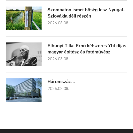
Szombaton ismét hőség lesz Nyugat-
Szlovákia déli részén
2026.08.08.
Elhunyt Tillai Ernő kétszeres Ybl-díjas
magyar építész és fotóművész
2026.08.08.
Háromszáz…
2026.08.08.