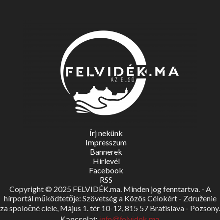
Írj nekünk
Impresszum
Bannerek
Hírlevél
Facebook
RSS
Copyright © 2025 FELVIDÉK.ma. Minden jog fenntartva. - A
hírportál működtetője: Szövetség a Közös Célokért - Združenie
za spoločné ciele, Május 1. tér 10-12, 815 57 Bratislava - Pozsony.
Kapcsolat:
info@felvidek.ma