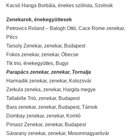
Kacsó Hanga Borbála, énekes szólista, Szolnok
Zenekarok, énekegyüttesek
Petrovics Roland – Balogh Ottó, Cace Rome zenekar,
Pécs
Tarsoly Zenekar, zenekar, Budapest
Fokos zenekar, zenekar, Óbecse
Tik trio, énekegyüttes, Bugyi
Parapács zenekar, zenekar, Tornalja
Harmadik zenekar, zenekar, Kolozsvár
Zerkula zeneka, zenekar, Hargita megye
Tallabille Trió, zenekar, Budapest
Bara zenekar, zenekar, Budapest, Tárnok
Dombay zenekar, zenekar, Komló
Pimasz Zenekar, zenekar, Budapest
Sárarany zenekar, zenekar, Mosonmagyaróvár