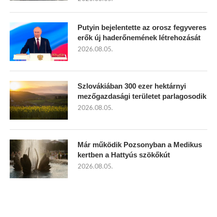
Putyin bejelentette az orosz fegyveres
erők új haderőnemének létrehozását
2026.08.05.
Szlovákiában 300 ezer hektárnyi
mezőgazdasági területet parlagosodik
2026.08.05.
Már működik Pozsonyban a Medikus
kertben a Hattyús szökőkút
2026.08.05.