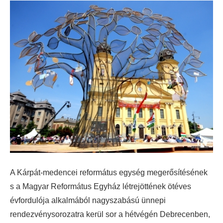
A Kárpát-medencei református egység megerősítésének
s a Magyar Református Egyház létrejöttének ötéves
évfordulója alkalmából nagyszabású ünnepi
rendezvénysorozatra kerül sor a hétvégén Debrecenben,