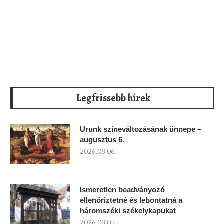
Legfrissebb hírek
Urunk színeváltozásának ünnepe –
augusztus 6.
2026.08.06.
Ismeretlen beadványozó
ellenőriztetné és lebontatná a
háromszéki székelykapukat
2026.08.05.