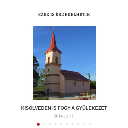
EZEK IS ÉRDEKELHETIK
KISÖLVEDEN IS FOGY A GYÜLEKEZET
2014.12.31.