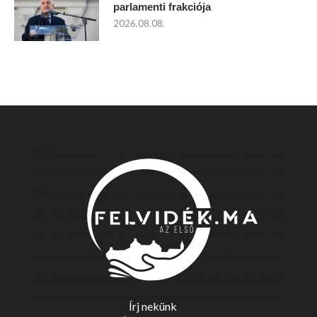
parlamenti frakciója
2026.08.08.
Írj nekünk