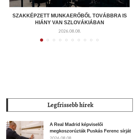
SZAKKÉPZETT MUNKAERŐBŐL TOVÁBBRA IS
HIÁNY VAN SZLOVÁKIÁBAN
2026.08.08.
Legfrissebb hírek
A Real Madrid képviselői
megkoszorúzták Puskás Ferenc sírját
2026.08.08.