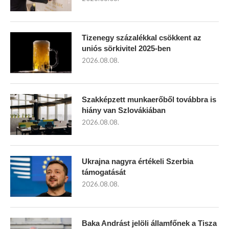
Tizenegy százalékkal csökkent az
uniós sörkivitel 2025-ben
2026.08.08.
Szakképzett munkaerőből továbbra is
hiány van Szlovákiában
2026.08.08.
Ukrajna nagyra értékeli Szerbia
támogatását
2026.08.08.
Baka Andrást jelöli államfőnek a Tisza