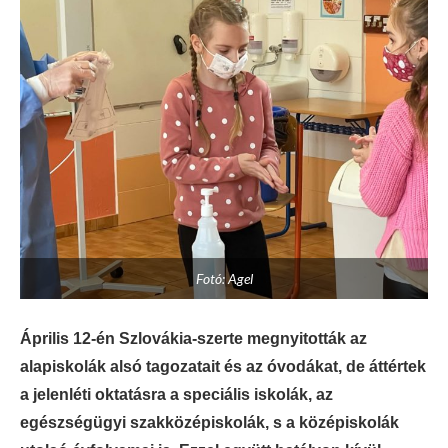
Fotó: Agel
Április 12-én Szlovákia-szerte megnyitották az
alapiskolák alsó tagozatait és az óvodákat, de áttértek
a jelenléti oktatásra a speciális iskolák, az
egészségügyi szakközépiskolák, s a középiskolák