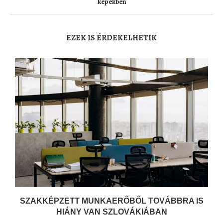
képekben
EZEK IS ÉRDEKELHETIK
SZAKKÉPZETT MUNKAERŐBŐL TOVÁBBRA IS
HIÁNY VAN SZLOVÁKIÁBAN