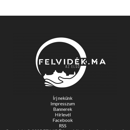
Írj nekünk
Impresszum
Bannerek
Hírlevél
Facebook
RSS