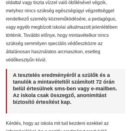
oldattal vagy tiszta vízzel való öblítésével végzik,
melyhez nincs szükség egészségügyi végzettséggel
rendelkező személy közreműködésére, a pedagógus,
vagy egyéb megbízott iskolai alkalmazott jelenlétében
történik. További előnye, hogy mintavételkor nincs
szükség semmilyen speciális védőeszközre az
általánosan használatos arcmaszkon, esetleg
védőkesztyűn kívül.
A tesztelés eredményéről a szülők és a
tanulók a mintavételtől számított 72 órán
belül értesülnek sms-ben vagy e-mailben.
Az iskola csak összegző, anonimitást
biztosító értesítést kap.
Kérdés, hogy az iskola mit tud kezdeni ezekkel az