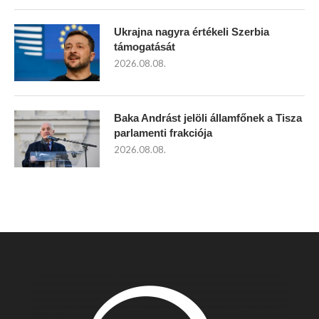
Ukrajna nagyra értékeli Szerbia
támogatását
2026.08.08.
Baka Andrást jelöli államfőnek a Tisza
parlamenti frakciója
2026.08.08.