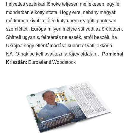
helyettes vezérkari főnöke teljesen mellékesen, egy fél
mondatban elkottyintotta. Hogy erre, néhány magyar
médiumon kívül, a lőtéri kutya nem reagált, pontosan
szemlélteti, Európa milyen mélyre süllyedt az őrületben.
Shirreff ugyanis, félreértés ne essék, arról beszélt, ha
Ukrajna nagy ellentámadása kudarcot vall, akkor a
NATO-nak be kell avatkoznia Kijev oldalán…
Pomichal
Krisztián
: Euroatlanti Woodstock