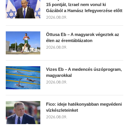
15 pontját, Izrael nem vonul ki
Gázából a Hamász lefegyverzése előtt
2026.08.09.
Öttusa Eb – A magyarok végeztek az
élen az éremtáblázaton
2026.08.09.
Vizes Eb – A medencés úszóprogram,
magyarokkal
2026.08.09.
Fico: ideje hatékonyabban megvédeni
vízkészleteinket
2026.08.09.