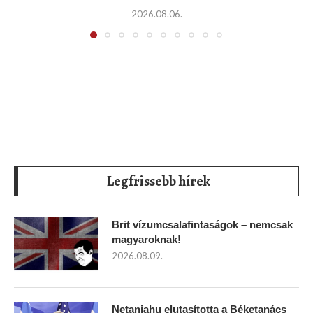
2026.08.06.
Legfrissebb hírek
Brit vízumcsalafintaságok – nemcsak
magyaroknak!
2026.08.09.
Netanjahu elutasította a Béketanács