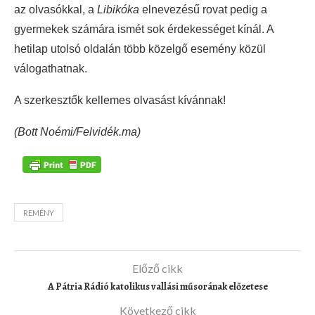
az olvasókkal, a
Libikóka
elnevezésű rovat pedig a
gyermekek számára ismét sok érdekességet kínál. A
hetilap utolsó oldalán több közelgő esemény közül
válogathatnak.
A szerkesztők kellemes olvasást kívánnak!
(Bott Noémi/Felvidék.ma)
REMÉNY
Előző cikk
A Pátria Rádió katolikus vallási műsorának előzetese
Következő cikk