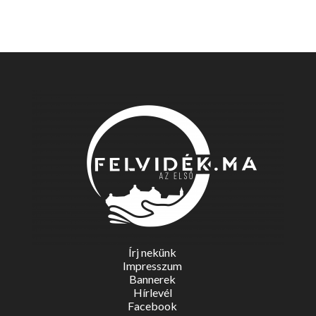
Írj nekünk
Impresszum
Bannerek
Hírlevél
Facebook