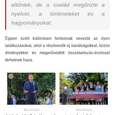
eltűntek, de a család megőrizte a
nyelvet, a történeteket és a
hagyományokat.
Éppen ezért különösen fontosnak nevezte az ilyen
találkozásokat, ahol a résztvevők új barátságokkal, közös
élményekkel és megerősödött összetartozás-érzéssel
térhetnek haza.
Fotó: KCSSZ
Fotó: KCSSZ