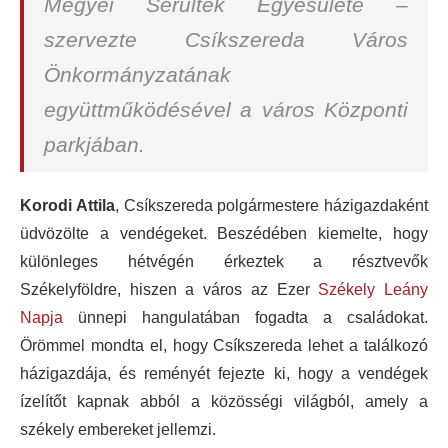
Megyei Sérültek Egyesülete –
szervezte Csíkszereda Város
Önkormányzatának
együttműködésével a város Központi
parkjában.
Korodi Attila
, Csíkszereda polgármestere házigazdaként
üdvözölte a vendégeket. Beszédében kiemelte, hogy
különleges hétvégén érkeztek a résztvevők
Székelyföldre, hiszen a város az Ezer
Székely Leány
Napja
ünnepi hangulatában fogadta a családokat.
Örömmel mondta el, hogy Csíkszereda lehet a találkozó
házigazdája, és reményét fejezte ki, hogy a vendégek
ízelítőt kapnak abból a közösségi világból, amely a
székely embereket jellemzi.