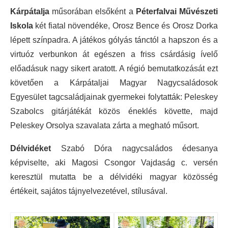
Kárpátalja
műsorában elsőként a
Péterfalvai Művészeti
Iskola
két fiatal növendéke, Orosz Bence és Orosz Dorka
lépett színpadra. A játékos gólyás tánctól a hapszon és a
virtuóz verbunkon át egészen a friss csárdásig ívelő
előadásuk nagy sikert aratott. A régió bemutatkozását ezt
követően a Kárpátaljai Magyar Nagycsaládosok
Egyesület tagcsaládjainak gyermekei folytatták: Peleskey
Szabolcs gitárjátékát közös éneklés követte, majd
Peleskey Orsolya szavalata zárta a megható műsort.
Délvidéket
Szabó Dóra nagycsaládos édesanya
képviselte, aki Magosi Csongor Vajdaság c. versén
keresztül mutatta be a délvidéki magyar közösség
értékeit, sajátos tájnyelvezetével, stílusával.