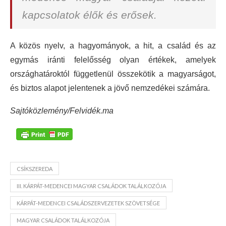
kapcsolatok élők és erősek.
A közös nyelv, a hagyományok, a hit, a család és az
egymás iránti felelősség olyan értékek, amelyek
országhatároktól függetlenül összekötik a magyarságot,
és biztos alapot jelentenek a jövő nemzedékei számára.
Sajtóközlemény/Felvidék.ma
CSÍKSZEREDA
III. KÁRPÁT-MEDENCEI MAGYAR CSALÁDOK TALÁLKOZÓJA
KÁRPÁT-MEDENCEI CSALÁDSZERVEZETEK SZÖVETSÉGE
MAGYAR CSALÁDOK TALÁLKOZÓJA