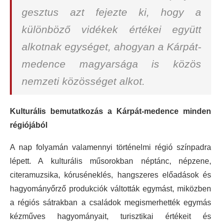
gesztus azt fejezte ki, hogy a
különböző vidékek értékei együtt
alkotnak egységet, ahogyan a Kárpát-
medence magyarsága is közös
nemzeti közösséget alkot.
Kulturális bemutatkozás a Kárpát-medence minden
régiójából
A nap folyamán valamennyi történelmi régió színpadra
lépett. A kulturális műsorokban néptánc, népzene,
citeramuzsika, kóruséneklés, hangszeres előadások és
hagyományőrző produkciók váltották egymást, miközben
a régiós sátrakban a családok megismerhették egymás
kézműves hagyományait, turisztikai értékeit és