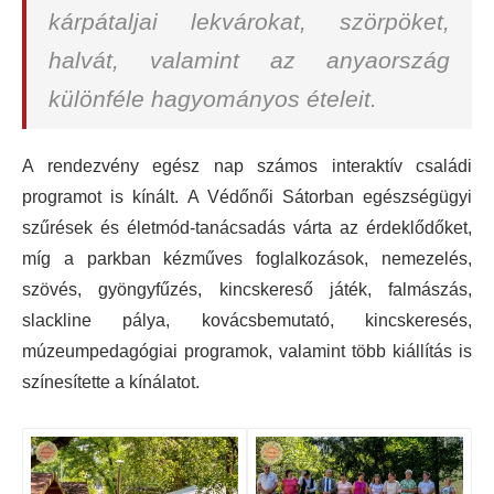
kárpátaljai lekvárokat, szörpöket,
halvát, valamint az anyaország
különféle hagyományos ételeit.
A rendezvény egész nap számos interaktív családi
programot is kínált. A Védőnői Sátorban egészségügyi
szűrések és életmód-tanácsadás várta az érdeklődőket,
míg a parkban kézműves foglalkozások, nemezelés,
szövés, gyöngyfűzés, kincskereső játék, falmászás,
slackline pálya, kovácsbemutató, kincskeresés,
múzeumpedagógiai programok, valamint több kiállítás is
színesítette a kínálatot.