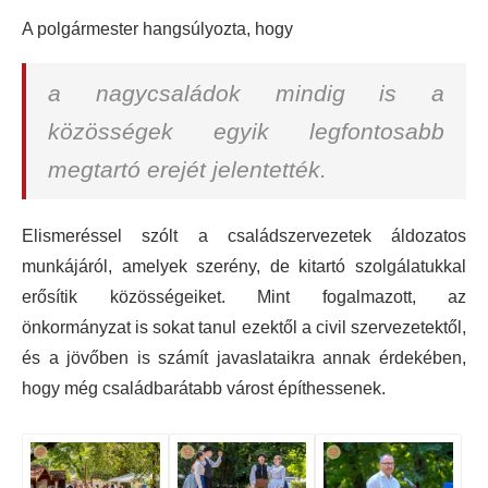
A polgármester hangsúlyozta, hogy
a nagycsaládok mindig is a
közösségek egyik legfontosabb
megtartó erejét jelentették.
Elismeréssel szólt a családszervezetek áldozatos
munkájáról, amelyek szerény, de kitartó szolgálatukkal
erősítik közösségeiket. Mint fogalmazott, az
önkormányzat is sokat tanul ezektől a civil szervezetektől,
és a jövőben is számít javaslataikra annak érdekében,
hogy még családbarátabb várost építhessenek.