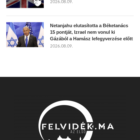
2026.08.09.
Netanjahu elutasította a Béketanács
15 pontját, Izrael nem vonul ki
Gázából a Hamász lefegyverzése előtt
2026.08.09.