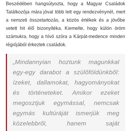
Beszédében hangsúlyozta, hogy
a Magyar Családok
Találkozója mára jóval több lett egy rendezvénynél, mert
a nemzeti összetartozás, a közös értékek és a jövőbe
vetett hit élő bizonyítéka. Kiemelte, hogy külön öröm
számukra, hogy a hívó szóra a Kárpát-medence minden
régiójából érkeztek családok.
„Mindannyian hoztunk magunkkal
egy-egy darabot a szülőföldünkből:
ízeket, dallamokat, hagyományokat
és történeteket. Amikor ezeket
megosztjuk egymással, nemcsak
egymás kultúráját ismerjük meg
közelebbről, hanem saját