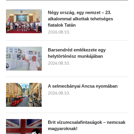
Négy ország, egy nemzet – 23.
alkalommal alkottak tehetséges
fiatalok Tatán
2026.08.10.
Barsendréd emlékezete egy
helytörténész munkájában
2026.08.10.
A selmecbányai Ancsa nyomában
2026.08.10.
Brit vízumcsalafintaságok – nemcsak
magyaroknak!