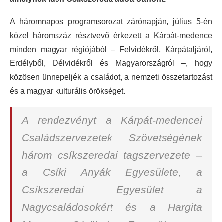
A háromnapos programsorozat zárónapján, július 5-én
közel háromszáz résztvevő érkezett a Kárpát-medence
minden magyar régiójából – Felvidékről, Kárpátaljáról,
Erdélyből, Délvidékről és Magyarországról –, hogy
közösen ünnepeljék a családot, a nemzeti összetartozást
és a magyar kulturális örökséget.
A rendezvényt a Kárpát-medencei
Családszervezetek Szövetségének
három csíkszeredai tagszervezete –
a Csíki Anyák Egyesülete, a
Csíkszeredai Egyesület a
Nagycsaládosokért és a Hargita