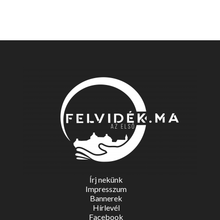
Írj nekünk
Impresszum
Bannerek
Hírlevél
Facebook