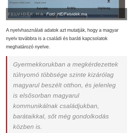
Fotó: HE/Felvidék.ma
A nyelvhasználati adatok azt mutatják, hogy a magyar
nyelv továbbra is a családi és baráti kapcsolatok
meghatározó nyelve.
Gyermekkorukban a megkérdezettek
túlnyomó többsége szinte kizárólag
magyarul beszélt otthon, és jelenleg
is elsősorban magyarul
kommunikálnak családjukban,
barátaikkal, sőt még gondolkodás
közben is.