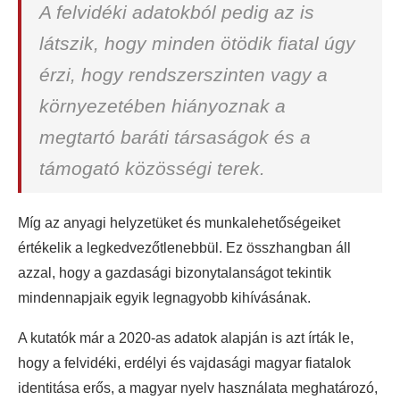
A felvidéki adatokból pedig az is
látszik, hogy minden ötödik fiatal úgy
érzi, hogy rendszerszinten vagy a
környezetében hiányoznak a
megtartó baráti társaságok és a
támogató közösségi terek.
Míg az anyagi helyzetüket és munkalehetőségeiket
értékelik a legkedvezőtlenebbül. Ez összhangban áll
azzal, hogy a gazdasági bizonytalanságot tekintik
mindennapjaik egyik legnagyobb kihívásának.
A kutatók már a 2020-as adatok alapján is azt írták le,
hogy a felvidéki, erdélyi és vajdasági magyar fiatalok
identitása erős, a magyar nyelv használata meghatározó,