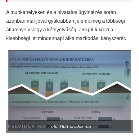
A munkahelyeken és a hivatalos ügyintézés során
azonban már jóval gyakrabban jelenik meg a többségi
államnyelv vagy a kétnyelvűség, ami jól tükrözi a
kisebbségi lét mindennapi alkalmazkodási kényszerét.
Fotó: HE/Felvidék.ma