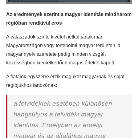
Az eredmények szerint a magyar identitás mindhárom
régióban rendkívül erős
A válaszadók szinte kivétel nélkül jártak már
Magyarországon vagy történelmi magyar területen, a
magyar nyelv szeretete pedig minden vizsgált
közösségben kiemelkedően magas értéket kapott.
A fiatalok egyszerre érzik magukat magyarnak és saját
régiójukhoz tartozónak:
a felvidékiek esetében különösen
hangsúlyos a felvidéki magyar
identitás, Erdélyben az erdélyi
magyar és az általános magyar