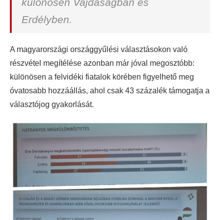
különösen Vajdaságban és
Erdélyben.
A magyarországi országgyűlési választásokon való
részvétel megítélése azonban már jóval megosztóbb:
különösen a felvidéki fiatalok körében figyelhető meg
óvatosabb hozzáállás, ahol csak 43 százalék támogatja a
választójog gyakorlását.