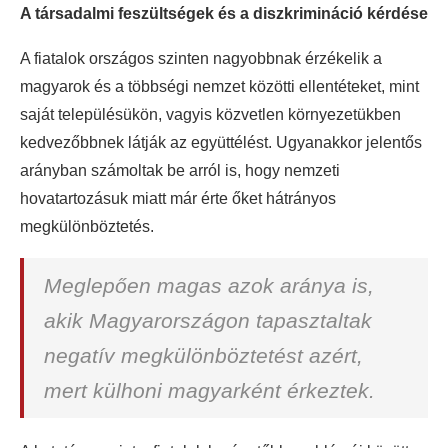
A társadalmi feszültségek és a diszkrimináció kérdése
A fiatalok országos szinten nagyobbnak érzékelik a
magyarok és a többségi nemzet közötti ellentéteket, mint
saját településükön, vagyis közvetlen környezetükben
kedvezőbbnek látják az együttélést. Ugyanakkor jelentős
arányban számoltak be arról is, hogy nemzeti
hovatartozásuk miatt már érte őket hátrányos
megkülönböztetés.
Meglepően magas azok aránya is,
akik Magyarországon tapasztaltak
negatív megkülönböztetést azért,
mert külhoni magyarként érkeztek.