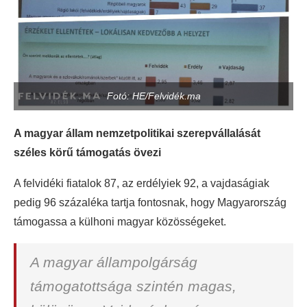
Fotó: HE/Felvidék.ma
A magyar állam nemzetpolitikai szerepvállalását
széles körű támogatás övezi
A felvidéki fiatalok 87, az erdélyiek 92, a vajdaságiak
pedig 96 százaléka tartja fontosnak, hogy Magyarország
támogassa a külhoni magyar közösségeket.
A magyar állampolgárság
támogatottsága szintén magas,