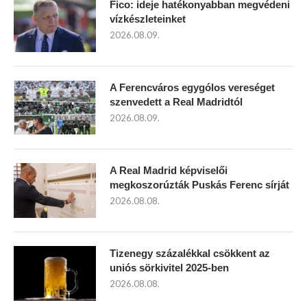
Fico: ideje hatékonyabban megvédeni
vízkészleteinket
2026.08.09.
A Ferencváros egygólos vereséget
szenvedett a Real Madridtól
2026.08.09.
A Real Madrid képviselői
megkoszorúzták Puskás Ferenc sírját
2026.08.08.
Tizenegy százalékkal csökkent az
uniós sörkivitel 2025-ben
2026.08.08.