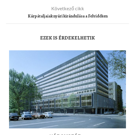
Következő cikk
Kárpátaljaiak nyári kirándulása a Felvidéken
EZEK IS ÉRDEKELHETIK