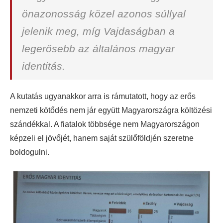
önazonosság közel azonos súllyal
jelenik meg, míg Vajdaságban a
legerősebb az általános magyar
identitás.
A kutatás ugyanakkor arra is rámutatott, hogy az erős
nemzeti kötődés nem jár együtt Magyarországra költözési
szándékkal. A fiatalok többsége nem Magyarországon
képzeli el jövőjét, hanem saját szülőföldjén szeretne
boldogulni.