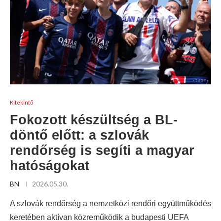
Kitekintő
Fokozott készültség a BL-
döntő előtt: a szlovák
rendőrség is segíti a magyar
hatóságokat
BN
2026.05.30.
A szlovák rendőrség a nemzetközi rendőri együttműködés
keretében aktívan közreműködik a budapesti UEFA