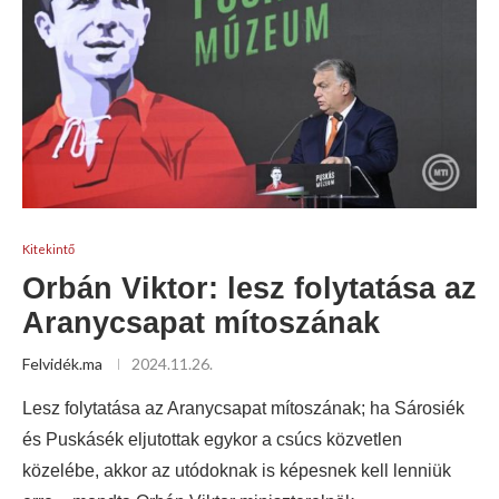
Kitekintő
Orbán Viktor: lesz folytatása az
Aranycsapat mítoszának
Felvidék.ma
2024.11.26.
Lesz folytatása az Aranycsapat mítoszának; ha Sárosiék
és Puskásék eljutottak egykor a csúcs közvetlen
közelébe, akkor az utódoknak is képesnek kell lenniük