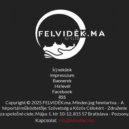
Írj nekünk
Impresszum
Bannerek
Hírlevél
Facebook
RSS
Copyright © 2025 FELVIDÉK.ma. Minden jog fenntartva. - A
hírportál működtetője: Szövetség a Közös Célokért - Združenie
za spoločné ciele, Május 1. tér 10-12, 815 57 Bratislava - Pozsony.
Kapcsolat:
info@felvidek.ma