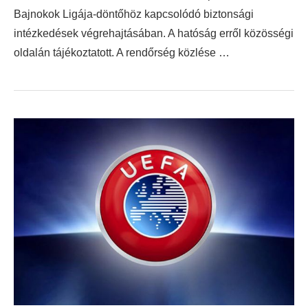
Bajnokok Ligája-döntőhöz kapcsolódó biztonsági
intézkedések végrehajtásában. A hatóság erről közösségi
oldalán tájékoztatott. A rendőrség közlése …