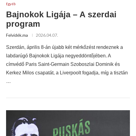
Egyéb
Bajnokok Ligája – A szerdai
program
Felvidék.ma
2026.04.07.
Szerdán, április 8-án újabb két mérkőzést rendeznek a
labdarúgó Bajnokok Ligája negyeddöntőjében. A
címvédő Paris Saint-Germain Szoboszlai Dominik és
Kerkez Milos csapatát, a Liverpoolt fogadja, míg a tisztán
…