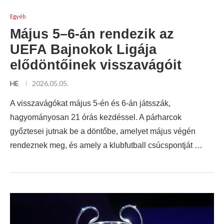
Egyéb
Május 5–6-án rendezik az
UEFA Bajnokok Ligája
elődöntőinek visszavágóit
HE
2026.05.05.
A visszavágókat május 5-én és 6-án játsszák,
hagyományosan 21 órás kezdéssel. A párharcok
győztesei jutnak be a döntőbe, amelyet május végén
rendeznek meg, és amely a klubfutball csúcspontját …