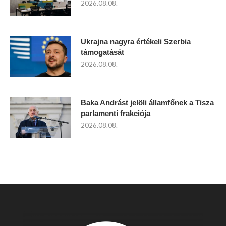
2026.08.08.
Ukrajna nagyra értékeli Szerbia
támogatását
2026.08.08.
Baka Andrást jelöli államfőnek a Tisza
parlamenti frakciója
2026.08.08.