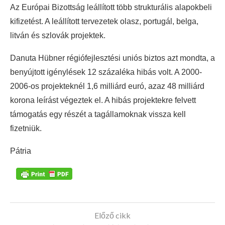
Az Európai Bizottság leállított több strukturális alapokbeli
kifizetést. A leállított tervezetek olasz, portugál, belga,
litván és szlovák projektek.
Danuta Hübner régiófejlesztési uniós biztos azt mondta, a
benyújtott igénylések 12 százaléka hibás volt. A 2000-
2006-os projekteknél 1,6 milliárd euró, azaz 48 milliárd
korona leírást végeztek el. A hibás projektekre felvett
támogatás egy részét a tagállamoknak vissza kell
fizetniük.
Pátria
Előző cikk