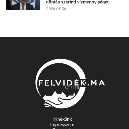
döntés szerinti vízmennyiséget
2026.08.06.
Írj nekünk
Impresszum