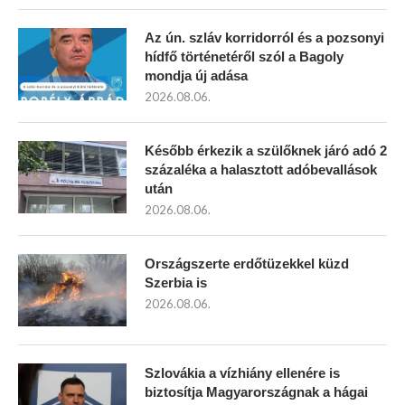
Az ún. szláv korridorról és a pozsonyi
hídfő történetéről szól a Bagoly
mondja új adása
2026.08.06.
Később érkezik a szülőknek járó adó 2
százaléka a halasztott adóbevallások
után
2026.08.06.
Országszerte erdőtüzekkel küzd
Szerbia is
2026.08.06.
Szlovákia a vízhiány ellenére is
biztosítja Magyarországnak a hágai