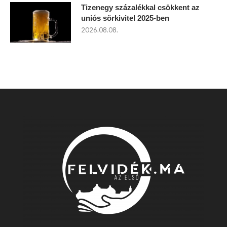
Tizenegy százalékkal csökkent az
uniós sörkivitel 2025-ben
2026.08.08.