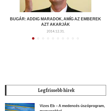
BUGÁR: ADDIG MARADOK, AMÍG AZ EMBEREK
AZT AKARJÁK
2014.12.31.
Legfrissebb hírek
Vizes Eb – A medencés úszóprogram,
magyarokkal