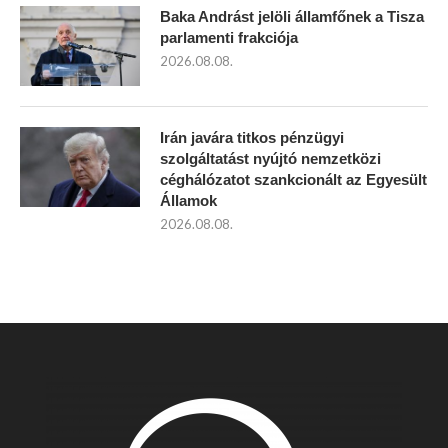
Baka Andrást jelöli államfőnek a Tisza
parlamenti frakciója
2026.08.08.
Irán javára titkos pénzügyi
szolgáltatást nyújtó nemzetközi
céghálózatot szankcionált az Egyesült
Államok
2026.08.08.