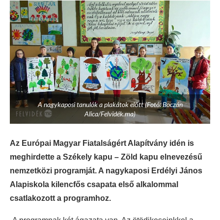
A nagykaposi tanulók a plakátok előtt (Fotó: Boczán
Alica/Felvidék.ma)
Az Európai Magyar Fiatalságért Alapítvány idén is
meghirdette a Székely kapu – Zöld kapu elnevezésű
nemzetközi programját. A nagykaposi Erdélyi János
Alapiskola kilencfős csapata első alkalommal
csatlakozott a programhoz.