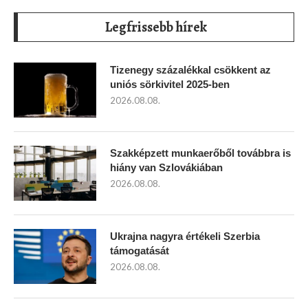
Legfrissebb hírek
Tizenegy százalékkal csökkent az
uniós sörkivitel 2025-ben
2026.08.08.
Szakképzett munkaerőből továbbra is
hiány van Szlovákiában
2026.08.08.
Ukrajna nagyra értékeli Szerbia
támogatását
2026.08.08.