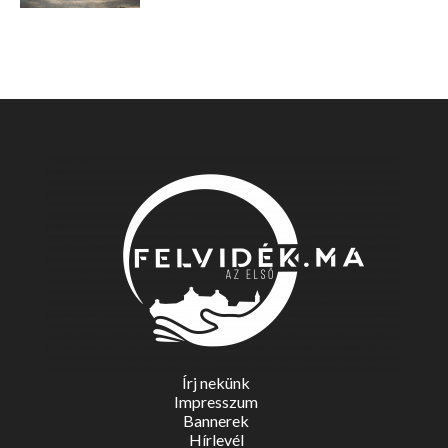
Írj nekünk
Impresszum
Bannerek
Hírlevél