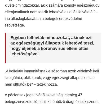
kivételt mindazokkal, akik számára komoly egészségügyi
ellenjavallatok nem teszik lehetővé az oltás felvételét“ –
írja állásfoglalásában a betegek érdekvédelmi
szövetsége.
Egyben felhívták mindazokat, akinek ezt
az egészségügyi állapotuk lehetővé teszi,
hogy éljenek a koronavírus elleni oltás
lehetőségével.
„A kollektív immunitásnak elsősorban azok védelmét kell
szolgálnia, akik koruk, vagy egészségi állapotuk miatt
nem olthatók be“ – tették hozzá.
A páciensek jogait védő szövetség jelenleg 47
betegszervezetet tömörít, különböző diagnózisok szerint.