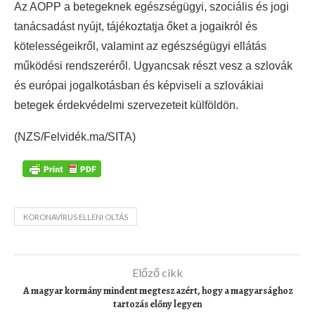
Az AOPP a betegeknek egészségügyi, szociális és jogi
tanácsadást nyújt, tájékoztatja őket a jogaikról és
kötelességeikről, valamint az egészségügyi ellátás
működési rendszeréről. Ugyancsak részt vesz a szlovák
és európai jogalkotásban és képviseli a szlovákiai
betegek érdekvédelmi szervezeteit külföldön.
(NZS/Felvidék.ma/SITA)
KORONAVÍRUS ELLENI OLTÁS
Előző cikk
A magyar kormány mindent megtesz azért, hogy a magyarsághoz
tartozás előny legyen