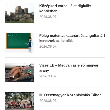
Középkori várbeli élet digitális
köntösben
2026.08.07.
Főleg matematikatanárt és angoltanárt
keresnek az iskolák
2026.08.07.
Vizes Eb – Megvan az első magyar
arany
2026.08.07.
III. Összmagyar Középiskolás Tábor
2026.08.07.