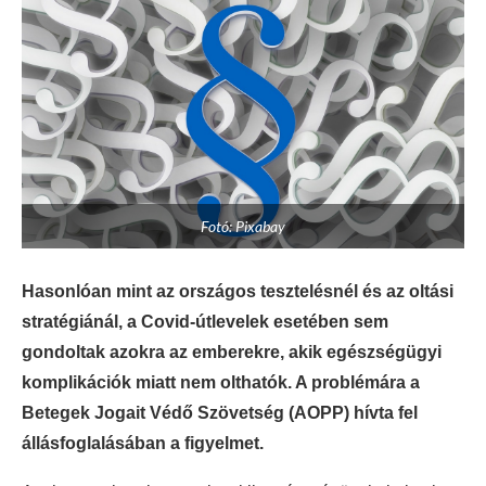
Fotó: Pixabay
Hasonlóan mint az országos tesztelésnél és az oltási
stratégiánál, a Covid-útlevelek esetében sem
gondoltak azokra az emberekre, akik egészségügyi
komplikációk miatt nem olthatók. A problémára a
Betegek Jogait Védő Szövetség (AOPP) hívta fel
állásfoglalásában a figyelmet.